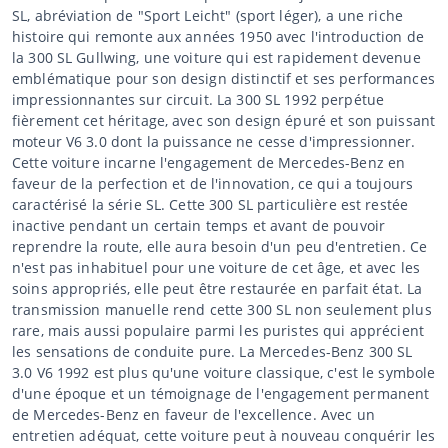
SL, abréviation de "Sport Leicht" (sport léger), a une riche
histoire qui remonte aux années 1950 avec l'introduction de
la 300 SL Gullwing, une voiture qui est rapidement devenue
emblématique pour son design distinctif et ses performances
impressionnantes sur circuit. La 300 SL 1992 perpétue
fièrement cet héritage, avec son design épuré et son puissant
moteur V6 3.0 dont la puissance ne cesse d'impressionner.
Cette voiture incarne l'engagement de Mercedes-Benz en
faveur de la perfection et de l'innovation, ce qui a toujours
caractérisé la série SL. Cette 300 SL particulière est restée
inactive pendant un certain temps et avant de pouvoir
reprendre la route, elle aura besoin d'un peu d'entretien. Ce
n'est pas inhabituel pour une voiture de cet âge, et avec les
soins appropriés, elle peut être restaurée en parfait état. La
transmission manuelle rend cette 300 SL non seulement plus
rare, mais aussi populaire parmi les puristes qui apprécient
les sensations de conduite pure. La Mercedes-Benz 300 SL
3.0 V6 1992 est plus qu'une voiture classique, c'est le symbole
d'une époque et un témoignage de l'engagement permanent
de Mercedes-Benz en faveur de l'excellence. Avec un
entretien adéquat, cette voiture peut à nouveau conquérir les