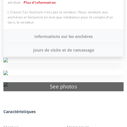
attribué
-
Plus d'information
Classic Car Auctions n'est pas le vendeur. Nous vendons aux
enchères et facturons en tant que médiateur pour le compte d'un
tiers, le vendeur.
Informations sur les enchères
Jours de visite et de ramassage
See photos
Caractéristiques