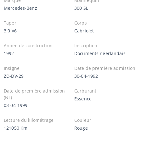
Marque
Mannequin
Mercedes-Benz
300 SL
Taper
Corps
3.0 V6
Cabriolet
Année de construction
Inscription
1992
Documents néerlandais
Insigne
Date de première admission
ZD-DV-29
30-04-1992
Date de première admission
Carburant
(NL)
Essence
03-04-1999
Lecture du kilométrage
Couleur
121050 Km
Rouge