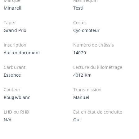
Marque
Mannequin
Minarelli
Testi
Taper
Corps
Grand Prix
Cyclomoteur
Inscription
Numéro de châssis
Aucun document
14070
Carburant
Lecture du kilométrage
Essence
4012 Km
Couleur
Transmission
Rouge/blanc
Manuel
LHD ou RHD
Est en état de conduite
N/A
Oui