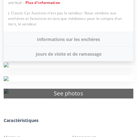
attribué
-
Plus d'information
Classic Car Auctions n'est pas le vendeur. Nous vendons aux
enchères et facturons en tant que médiateur pour le compte d'un
tiers, le vendeur.
Informations sur les enchères
Jours de visite et de ramassage
See photos
Caractéristiques