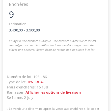
Enchères
9
Estimation
3.400,00
-
3.900,00
Il s'agit d'une enchère publique. Une enchère placée sur ce lot est
contraignante. Veuillez utiliser les jours de visionnage avant de
placer une enchère. Aucun droit de retour ne s'applique à ce lot.
Numéro de lot
:
196
-
86
Type de lot
:
0
%
T.V.A.
Frais d'enchères
:
15,13%
Ramasser
:
Afficher les options de livraison
Se ferme
:
2 July
Le vendeur a déterminé après la vente aux enchères si le lot est