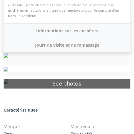
Classic Car Auctions n'est pas le vendeur. Nous vendons aux
enchères et facturons en tant que médiateur pour le compte d'un
tiers, le vendeur.
Informations sur les enchères
Jours de visite et de ramassage
See photos
Caractéristiques
Marque
Mannequin
Ford
Escort MKI