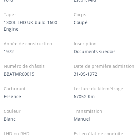
Taper
Corps
1300L LHD UK build 1600
Coupé
Engine
Année de construction
Inscription
1972
Documents suédois
Numéro de châssis
Date de première admission
BBATMR60015
31-05-1972
Carburant
Lecture du kilométrage
Essence
67052 Km
Couleur
Transmission
Blanc
Manuel
LHD ou RHD
Est en état de conduite