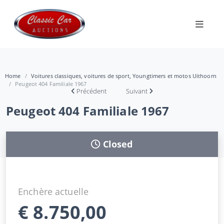
Home
Voitures classiques, voitures de sport, Youngtimers et motos Uithoorn
Peugeot 404 Familiale 1967
Précédent
Suivant
Peugeot 404 Familiale 1967
Closed
Enchère actuelle
€
8.750,00