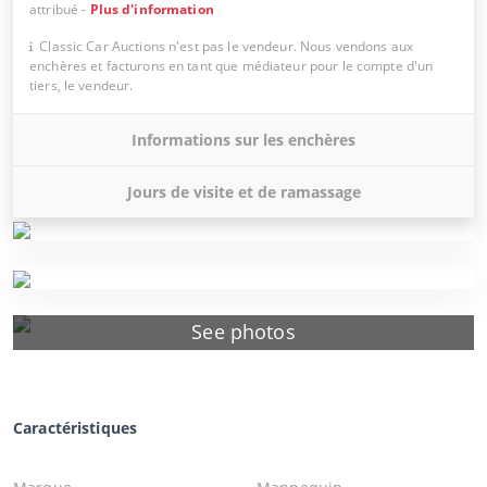
attribué
-
Plus d'information
Classic Car Auctions n'est pas le vendeur. Nous vendons aux
enchères et facturons en tant que médiateur pour le compte d'un
tiers, le vendeur.
Informations sur les enchères
Jours de visite et de ramassage
See photos
Caractéristiques