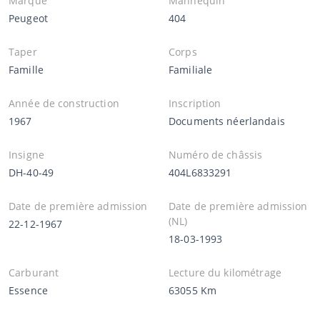
Marque
Mannequin
Peugeot
404
Taper
Corps
Famille
Familiale
Année de construction
Inscription
1967
Documents néerlandais
Insigne
Numéro de châssis
DH-40-49
404L6833291
Date de première admission
Date de première admission
(NL)
22-12-1967
18-03-1993
Carburant
Lecture du kilométrage
Essence
63055 Km