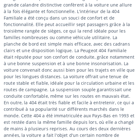
grande calandre distinctive confèrent à la voiture une allure
à la fois élégante et fonctionnelle. L'intérieur de la 404
Familiale a été conçu dans un souci de confort et de
fonctionnalité. Elle peut accueillir sept passagers grâce à la
troisième rangée de sièges, ce qui la rend idéale pour les
familles nombreuses ou comme véhicule utilitaire. La
planche de bord est simple mais efficace, avec des cadrans
clairs et une disposition logique. La Peugeot 404 Familiale
était réputée pour son confort de conduite, grâce notamment
à une bonne suspension et à une bonne insonorisation. La
voiture convenait donc aussi bien pour les trajets en ville que
pour les longues distances. La voiture offrait une tenue de
route stable et fiable, idéale pour la circulation urbaine et les
routes de campagne. La suspension souple garantissait une
conduite confortable, même sur les routes en mauvais état.
En outre, la 404 était très fiable et facile à entretenir, ce qui a
contribué à sa popularité sur différents marchés dans le
monde. Cette 404 a été immatriculée aux Pays-Bas en 1993 et
est restée dans la même famille depuis lors, où elle a changé
de mains à plusieurs reprises. Au cours des deux dernières
années, la voiture a fait l'objet d'un certain nombre de