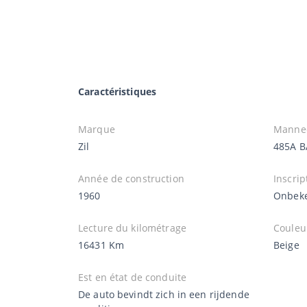
Caractéristiques
Marque
Manne
Zil
485A B
Année de construction
Inscrip
1960
Onbek
Lecture du kilométrage
Couleu
16431 Km
Beige
Est en état de conduite
De auto bevindt zich in een rijdende