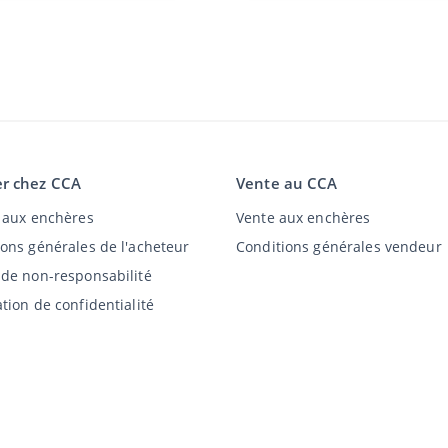
r chez CCA
Vente au CCA
t aux enchères
Vente aux enchères
ions générales de l'acheteur
Conditions générales vendeur
 de non-responsabilité
tion de confidentialité
©
2026
Classic Car Auctions
All rights reserved