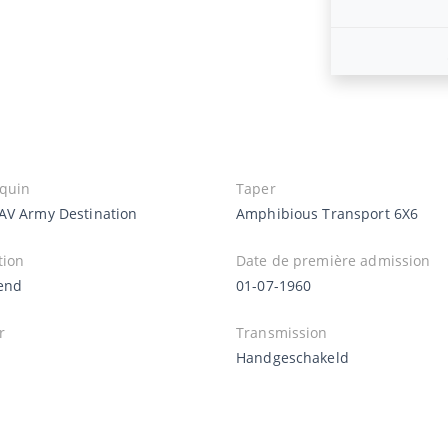
quin
Taper
AV Army Destination
Amphibious Transport 6X6
tion
Date de première admission
end
01-07-1960
r
Transmission
Handgeschakeld