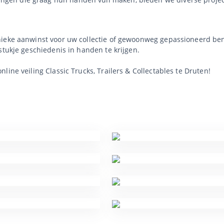
nieke aanwinst voor uw collectie of gewoonweg gepassioneerd ben
stukje geschiedenis in handen te krijgen.
ine veiling Classic Trucks, Trailers & Collectables te Druten!