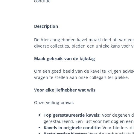
conditie
Description
De hier aangeboden kavel maakt deel uit van een 
diverse collecties, bieden een unieke kans voor 
Maak gebruik van de kijkdag
Om een goed beeld van de kavel te krijgen advis
vragen te stellen aan onze collega’s ter plekke.
Voor elke liefhebber wat wils
Onze veiling omvat:
Top gerestaureerde kavels:
Voor degenen di
gerestaureerd. Een lust voor het oog en een
Kavels in originele conditie:
Voor bieders die
Restauratieobjecten:
Voor de enthousiastel