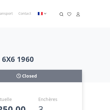
ransport
Contact
 6X6 1960
Closed
tuelle
Enchères
250,00
3