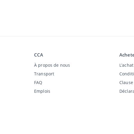
CCA
Achete
À propos de nous
L’acha
Transport
Condit
FAQ
Clause
Emplois
Déclara