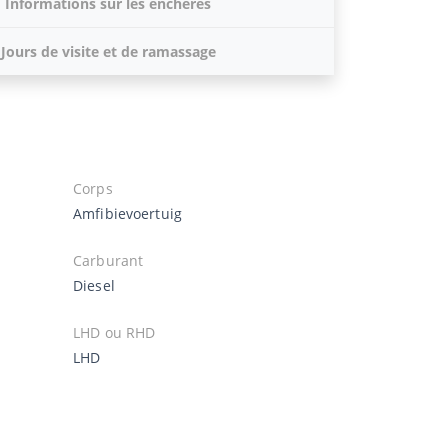
Informations sur les enchères
Jours de visite et de ramassage
Corps
Amfibievoertuig
Carburant
Diesel
LHD ou RHD
LHD