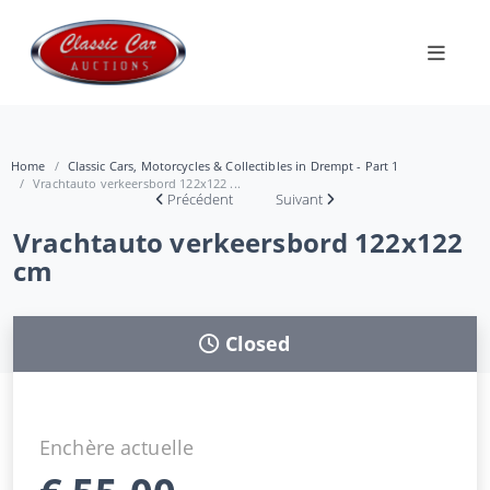
Home
Classic Cars, Motorcycles & Collectibles in Drempt - Part 1
Vrachtauto verkeersbord 122x122 ...
Précédent
Suivant
Vrachtauto verkeersbord 122x122
cm
Closed
Enchère actuelle