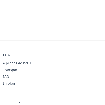
CCA
À propos de nous
Transport
FAQ
Emplois
Acheter chez CCA