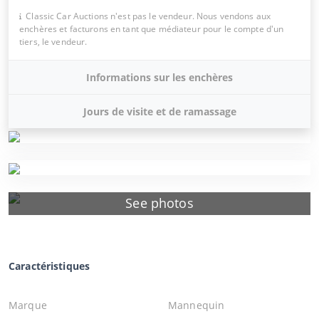
Classic Car Auctions n'est pas le vendeur. Nous vendons aux
enchères et facturons en tant que médiateur pour le compte d'un
tiers, le vendeur.
Informations sur les enchères
Jours de visite et de ramassage
See photos
Caractéristiques
Marque
Mannequin