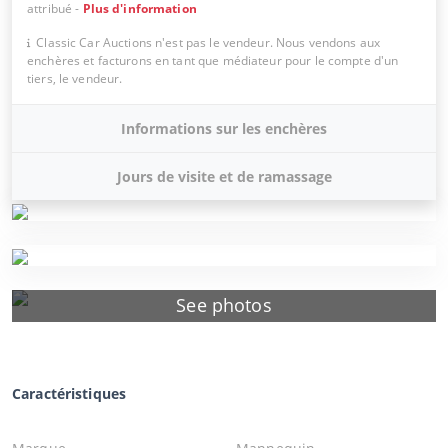
attribué
-
Plus d'information
Classic Car Auctions n'est pas le vendeur. Nous vendons aux
enchères et facturons en tant que médiateur pour le compte d'un
tiers, le vendeur.
Informations sur les enchères
Jours de visite et de ramassage
See photos
Caractéristiques