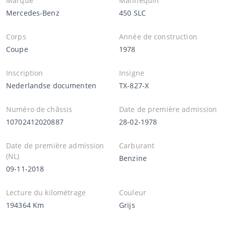
Marque
Mannequin
Mercedes-Benz
450 SLC
Corps
Année de construction
Coupe
1978
Inscription
Insigne
Nederlandse documenten
TX-827-X
Numéro de châssis
Date de première admission
10702412020887
28-02-1978
Date de première admission
Carburant
(NL)
Benzine
09-11-2018
Lecture du kilométrage
Couleur
194364 Km
Grijs