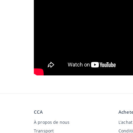
CCA
Achete
À propos de nous
L’acha
Transport
Condit