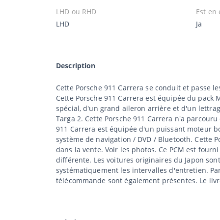
LHD ou RHD
Est en 
LHD
Ja
Description
Cette Porsche 911 Carrera se conduit et passe les
Cette Porsche 911 Carrera est équipée du pack M
spécial, d'un grand aileron arrière et d'un lettr
Targa 2. Cette Porsche 911 Carrera n'a parcouru q
911 Carrera est équipée d'un puissant moteur bo
système de navigation / DVD / Bluetooth. Cette 
dans la vente. Voir les photos. Ce PCM est fourn
différente. Les voitures originaires du Japon so
systématiquement les intervalles d'entretien. Pa
télécommande sont également présentes. Le livret 