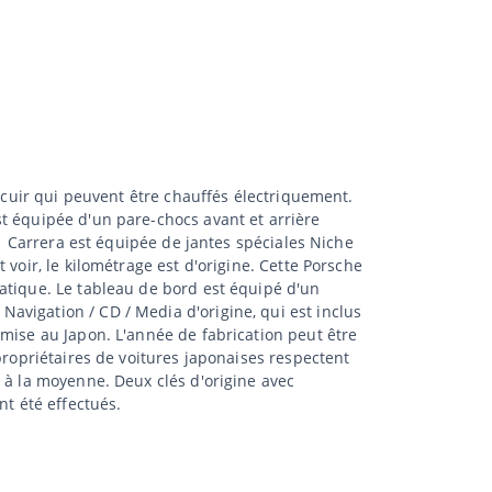
n cuir qui peuvent être chauffés électriquement.
t équipée d'un pare-chocs avant et arrière
11 Carrera est équipée de jantes spéciales Niche
voir, le kilométrage est d'origine. Cette Porsche
atique. Le tableau de bord est équipé d'un
avigation / CD / Media d'origine, qui est inclus
émise au Japon. L'année de fabrication peut être
propriétaires de voitures japonaises respectent
 à la moyenne. Deux clés d'origine avec
nt été effectués.