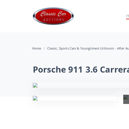
Home
Classic, Sports Cars & Youngtimers Uithoorn - After A
Porsche 911 3.6 Carrer