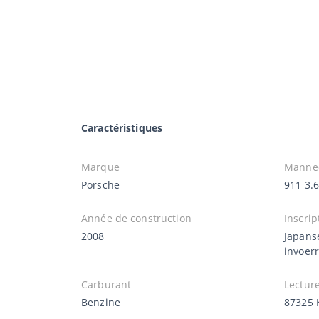
Caractéristiques
Marque
Manne
Porsche
911 3.6
Année de construction
Inscrip
2008
Japans
invoer
Carburant
Lectur
Benzine
87325