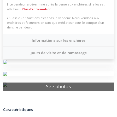
Le vendeur a déterminé après la vente aux enchères si le lot est
attribué
-
Plus d'information
Classic Car Auctions n'est pas le vendeur. Nous vendons aux
enchères et facturons en tant que médiateur pour le compte d'un
tiers, le vendeur.
Informations sur les enchères
Jours de visite et de ramassage
See photos
Caractéristiques