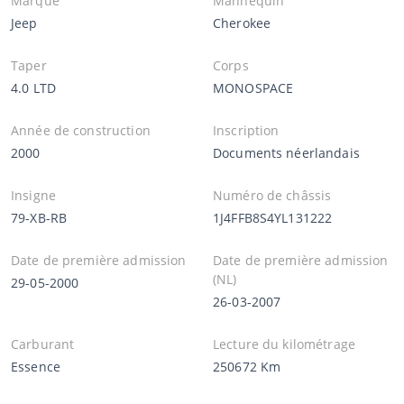
Marque
Mannequin
Jeep
Cherokee
Taper
Corps
4.0 LTD
MONOSPACE
Année de construction
Inscription
2000
Documents néerlandais
Insigne
Numéro de châssis
79-XB-RB
1J4FFB8S4YL131222
Date de première admission
Date de première admission
(NL)
29-05-2000
26-03-2007
Carburant
Lecture du kilométrage
Essence
250672 Km