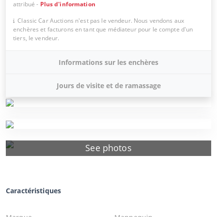
attribué
-
Plus d'information
Classic Car Auctions n'est pas le vendeur. Nous vendons aux
enchères et facturons en tant que médiateur pour le compte d'un
tiers, le vendeur.
Informations sur les enchères
Jours de visite et de ramassage
See photos
Caractéristiques