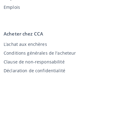
Emplois
Acheter chez CCA
L’achat aux enchères
Conditions générales de l'acheteur
Clause de non-responsabilité
Déclaration de confidentialité
Vente au CCA
Vente aux enchères
Conditions générales vendeur