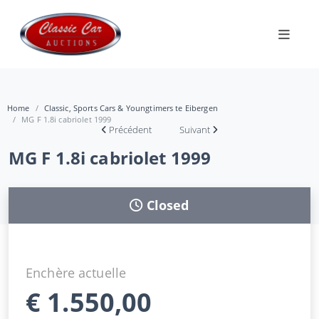
Home
Classic, Sports Cars & Youngtimers te Eibergen
MG F 1.8i cabriolet 1999
Précédent
Suivant
MG F 1.8i cabriolet 1999
Closed
Enchère actuelle
€
1.550,00