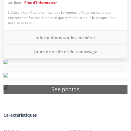
attribué
-
Plus d'information
Classic Car Auctions n'est pas le vendeur. Nous vendons aux
enchères et facturons en tant que médiateur pour le compte d'un
tiers, le vendeur.
Informations sur les enchères
Jours de visite et de ramassage
See photos
Caractéristiques