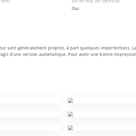
u RHD
Est en état de conduite
Oui
ieur sont généralement propres, à part quelques imperfections. La 
Il s'agit d'une version automatique. Pour avoir une bonne impressio