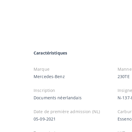
Caractéristiques
Marque
Manne
Mercedes-Benz
230TE
Inscription
Insign
Documents néerlandais
N-137-
Date de première admission (NL)
Carbur
05-09-2021
Essenc