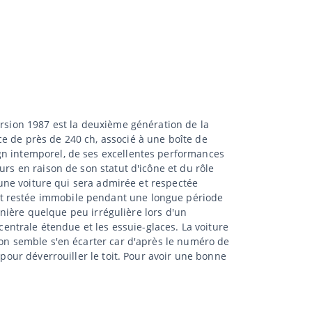
ersion 1987 est la deuxième génération de la
e de près de 240 ch, associé à une boîte de
gn intemporel, de ses excellentes performances
urs en raison de son statut d'icône et du rôle
t une voiture qui sera admirée et respectée
st restée immobile pendant une longue période
manière quelque peu irrégulière lors d'un
centrale étendue et les essuie-glaces. La voiture
ion semble s'en écarter car d'après le numéro de
 pour déverrouiller le toit. Pour avoir une bonne