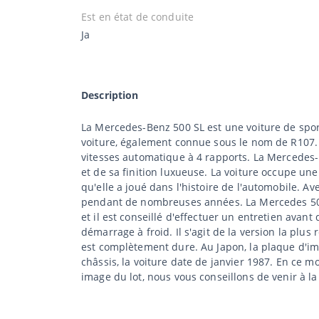
Est en état de conduite
Ja
Description
La Mercedes-Benz 500 SL est une voiture de sport
voiture, également connue sous le nom de R107. 
vitesses automatique à 4 rapports. La Mercedes-
et de sa finition luxueuse. La voiture occupe une
qu'elle a joué dans l'histoire de l'automobile. A
pendant de nombreuses années. La Mercedes 500 
et il est conseillé d'effectuer un entretien avant
démarrage à froid. Il s'agit de la version la plu
est complètement dure. Au Japon, la plaque d'imm
châssis, la voiture date de janvier 1987. En ce m
image du lot, nous vous conseillons de venir à la