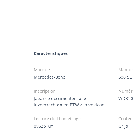
Caractéristiques
Marque
Manne
Mercedes-Benz
500 SL
Inscription
Numéro
Japanse documenten, alle
WDB10
invoerrechten en BTW zijn voldaan
Lecture du kilométrage
Couleu
89625 Km
Grijs