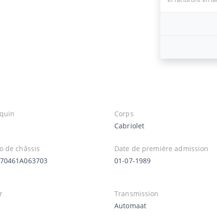
quin
Corps
Cabriolet
 de châssis
Date de première admission
70461A063703
01-07-1989
r
Transmission
Automaat