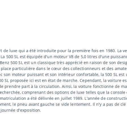
 de luxe qui a été introduite pour la première fois en 1980. La v
La 500 SL est équipée d'un moteur V8 de 5,0 litres d'une puissanc
Benz 500 SL est un classique très apprécié en raison de son desi
 place particulière dans le cœur des collectionneurs et des amate
vec son moteur puissant et son intérieur confortable, la 500 SL es
SL proposée ici est en état de marche. Cependant, la voiture e
 de prendre part à la circulation. Ainsi, la voiture fonctionne de 
s recherchée, comprenant des options de luxe telles que la console 
atriculation a été délivrée en juillet 1989. L'année de construct
oment, le pneu avant gauche se vide lentement. Il n'y a pas de clé
 journée d'exposition.