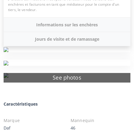
enchères et facturons en tant que médiateur pour le compte d'un
tiers, le vendeur.
Informations sur les enchères
Jours de visite et de ramassage
See photos
Caractéristiques
Marque
Mannequin
Daf
46