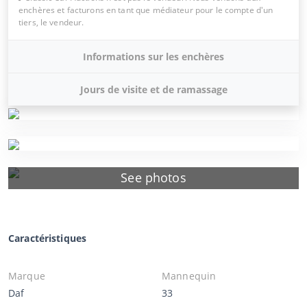
enchères et facturons en tant que médiateur pour le compte d'un
tiers, le vendeur.
Informations sur les enchères
Jours de visite et de ramassage
See photos
Caractéristiques
Marque
Mannequin
Daf
33