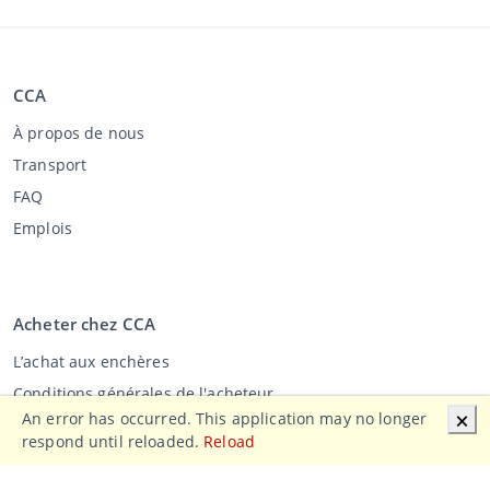
CCA
À propos de nous
Transport
FAQ
Emplois
Acheter chez CCA
L’achat aux enchères
Conditions générales de l'acheteur
An error has occurred. This application may no longer
🗙
Clause de non-responsabilité
respond until reloaded.
Reload
Déclaration de confidentialité