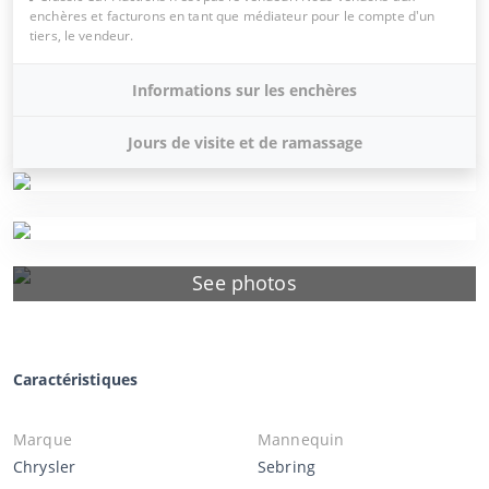
enchères et facturons en tant que médiateur pour le compte d'un
tiers, le vendeur.
Informations sur les enchères
Jours de visite et de ramassage
See photos
Caractéristiques
Marque
Mannequin
Chrysler
Sebring