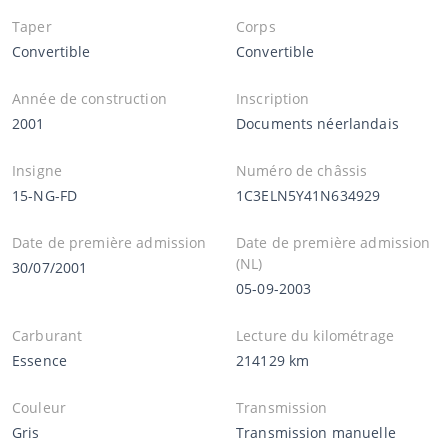
Taper
Corps
Convertible
Convertible
Année de construction
Inscription
2001
Documents néerlandais
Insigne
Numéro de châssis
15-NG-FD
1C3ELN5Y41N634929
Date de première admission
Date de première admission
(NL)
30/07/2001
05-09-2003
Carburant
Lecture du kilométrage
Essence
214129 km
Couleur
Transmission
Gris
Transmission manuelle