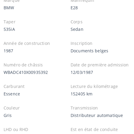
Marque
Mannequin
BMW
E28
Taper
Corps
535iA
Sedan
Année de construction
Inscription
1987
Documents belges
Numéro de châssis
Date de première admission
WBADC410X00935392
12/03/1987
Carburant
Lecture du kilométrage
Essence
152405 km
Couleur
Transmission
Gris
Distributeur automatique
LHD ou RHD
Est en état de conduite