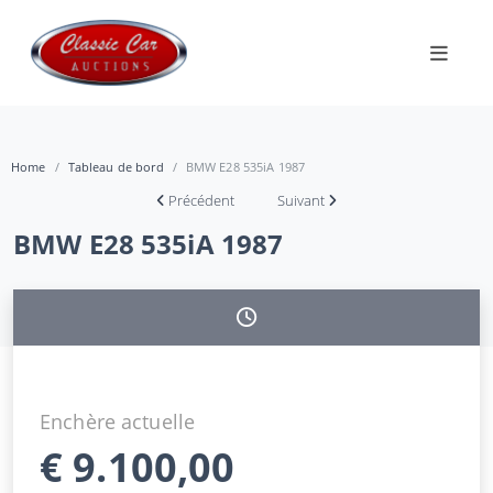
Home
Tableau de bord
BMW E28 535iA 1987
Précédent
Suivant
BMW E28 535iA 1987
Enchère actuelle
€
9.100,00