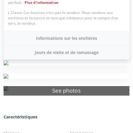
attribué
-
Plus d'information
Classic Car Auctions n'est pas le vendeur. Nous vendons aux
enchères et facturons en tant que médiateur pour le compte d'un
tiers, le vendeur.
Informations sur les enchères
Jours de visite et de ramassage
See photos
Caractéristiques