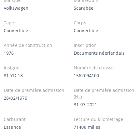
Marque
Mannequin
Volkswagen
Scarabée
Taper
Corps
Convertible
Convertible
Année de construction
Inscription
1976
Documents néerlandais
Insigne
Numéro de châssis
81-YD-18
1562094100
Date de première admission
Date de première admission
(NL)
28/02/1976
31-03-2021
Carburant
Lecture du kilométrage
Essence
71408 milles