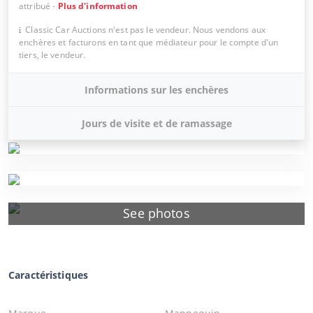
attribué
-
Plus d'information
Classic Car Auctions n'est pas le vendeur. Nous vendons aux
enchères et facturons en tant que médiateur pour le compte d'un
tiers, le vendeur.
Informations sur les enchères
Jours de visite et de ramassage
See photos
Caractéristiques