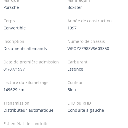
Marque
Mannequin
Porsche
Boxster
Corps
Année de construction
Convertible
1997
Inscription
Numéro de châssis
Documents allemands
WPOZZZ98ZVS603850
Date de première admission
Carburant
01/07/1997
Essence
Lecture du kilométrage
Couleur
149629 km
Bleu
Transmission
LHD ou RHD
Distributeur automatique
Conduite à gauche
Est en état de conduite