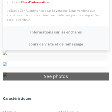
attribué
-
Plus d'information
Classic Car Auctions n'est pas le vendeur. Nous vendons aux
enchères et facturons en tant que médiateur pour le compte d'un
tiers, le vendeur.
Informations sur les enchères
Jours de visite et de ramassage
See photos
Caractéristiques