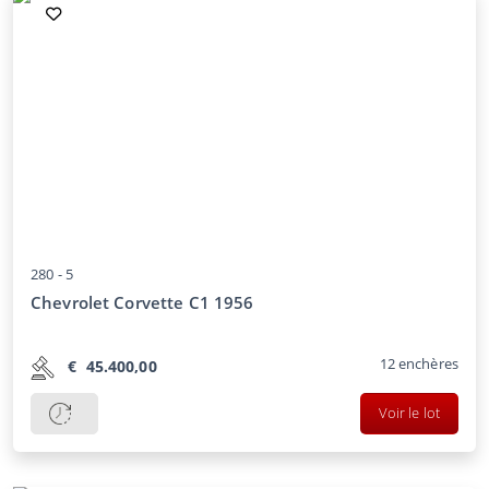
280 -
5
Chevrolet Corvette C1 1956
12
enchères
€
45.400,00
Voir le lot