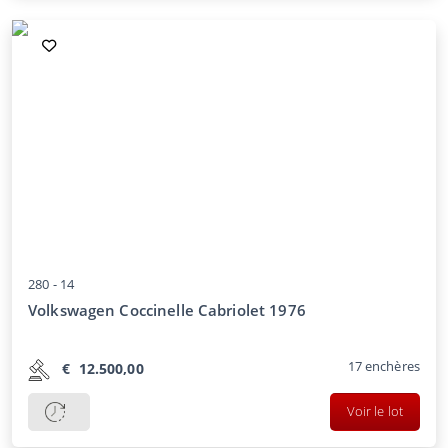
280 -
14
Volkswagen Coccinelle Cabriolet 1976
17
enchères
€
12.500,00
Voir le lot