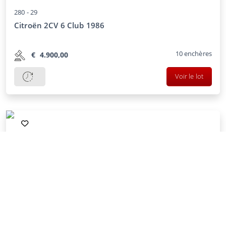
280 -
29
Citroën 2CV 6 Club 1986
10
enchères
€
4.900,00
Voir le lot