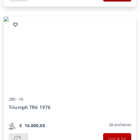
280 -
16
Triumph TR6 1976
28
enchères
€
16.000,00
Voir le lot