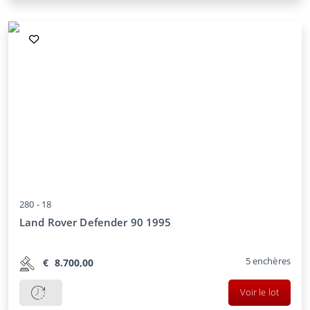
280 -
18
Land Rover Defender 90 1995
5
enchères
€
8.700,00
Voir le lot