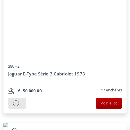
280 -
2
Jaguar E-Type Série 3 Cabriolet 1973
17
enchères
€
50.000,00
Voir le lot