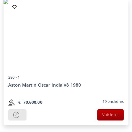
280 -
1
Aston Martin Oscar India V8 1980
19
enchères
€
70.600,00
Voir le lot