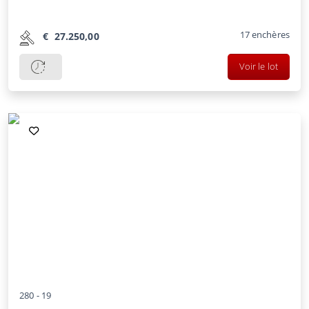
17
enchères
€
27.250,00
Voir le lot
280 -
19