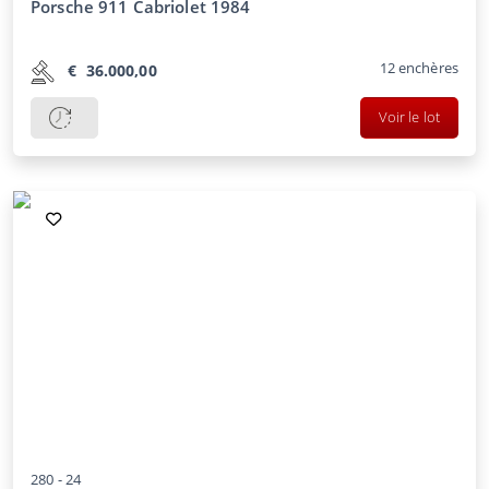
Porsche 911 Cabriolet 1984
12
enchères
€
36.000,00
Voir le lot
280 -
24