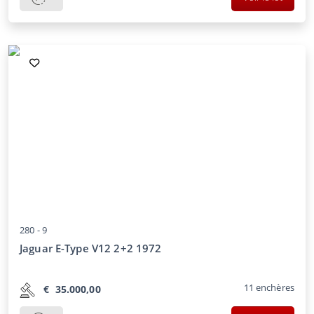
280 -
9
Jaguar E-Type V12 2+2 1972
11
enchères
€
35.000,00