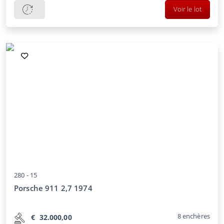
Voir le lot
280 -
15
Porsche 911 2,7 1974
8
enchères
€
32.000,00