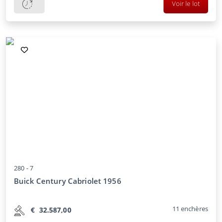
Voir le lot
280 -
7
Buick Century Cabriolet 1956
11
enchères
€
32.587,00