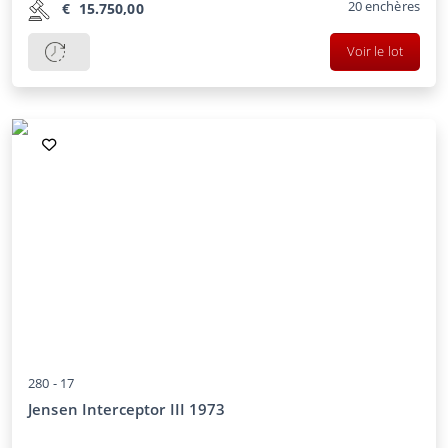
20
enchères
€
15.750,00
Voir le lot
280 -
17
Jensen Interceptor III 1973