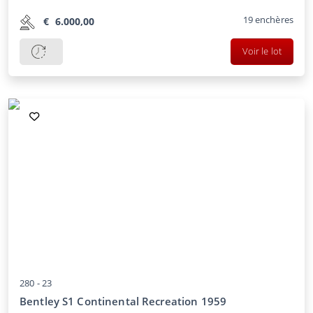
19
enchères
€
6.000,00
Voir le lot
280 -
23
Bentley S1 Continental Recreation 1959