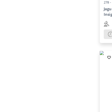
278 -
Jagu
Insi