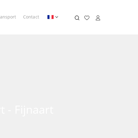
ransport
Contact
 - Fijnaart