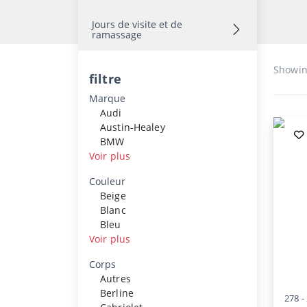
Jours de visite et de
ramassage
Showi
filtre
Marque
Audi
Austin-Healey
BMW
Voir plus
Couleur
Beige
Blanc
Bleu
Voir plus
Corps
Autres
Berline
278 -