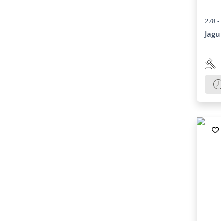
278 -
Jagu