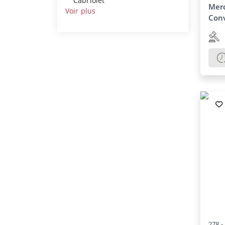
Cabriolet
Mer
Voir plus
Conv
278 -