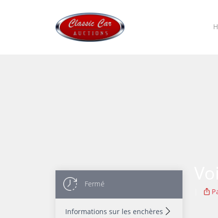
Voi
Fermé
|
P
Informations sur les enchères