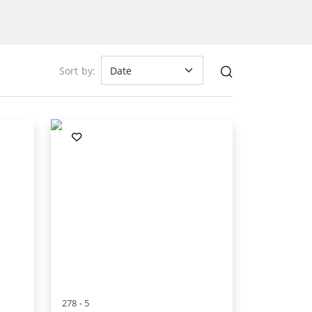
Sort by:
278 -
5