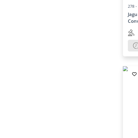
278 -
Jagu
Conv