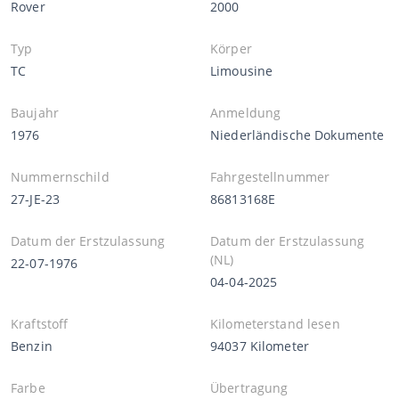
Rover
2000
Typ
Körper
TC
Limousine
Baujahr
Anmeldung
1976
Niederländische Dokumente
Nummernschild
Fahrgestellnummer
27-JE-23
86813168E
Datum der Erstzulassung
Datum der Erstzulassung
(NL)
22-07-1976
04-04-2025
Kraftstoff
Kilometerstand lesen
Benzin
94037 Kilometer
Farbe
Übertragung