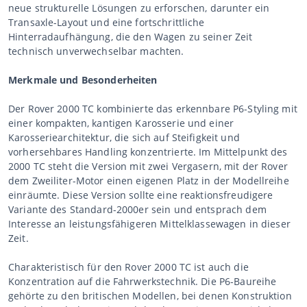
neue strukturelle Lösungen zu erforschen, darunter ein
Transaxle-Layout und eine fortschrittliche
Hinterradaufhängung, die den Wagen zu seiner Zeit
technisch unverwechselbar machten.
Merkmale und Besonderheiten
Der Rover 2000 TC kombinierte das erkennbare P6-Styling mit
einer kompakten, kantigen Karosserie und einer
Karosseriearchitektur, die sich auf Steifigkeit und
vorhersehbares Handling konzentrierte. Im Mittelpunkt des
2000 TC steht die Version mit zwei Vergasern, mit der Rover
dem Zweiliter-Motor einen eigenen Platz in der Modellreihe
einräumte. Diese Version sollte eine reaktionsfreudigere
Variante des Standard-2000er sein und entsprach dem
Interesse an leistungsfähigeren Mittelklassewagen in dieser
Zeit.
Charakteristisch für den Rover 2000 TC ist auch die
Konzentration auf die Fahrwerkstechnik. Die P6-Baureihe
gehörte zu den britischen Modellen, bei denen Konstruktion