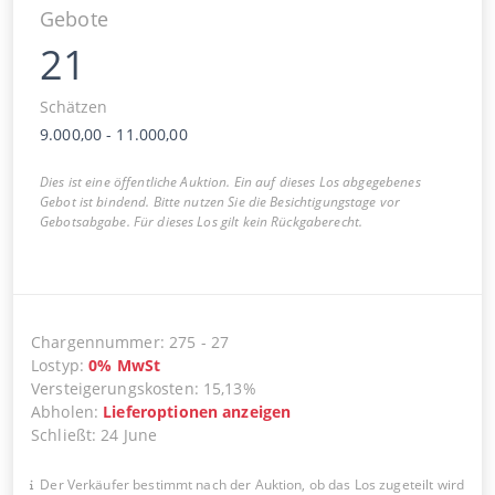
Gebote
21
Schätzen
9.000,00
-
11.000,00
Dies ist eine öffentliche Auktion. Ein auf dieses Los abgegebenes
Gebot ist bindend. Bitte nutzen Sie die Besichtigungstage vor
Gebotsabgabe. Für dieses Los gilt kein Rückgaberecht.
Chargennummer
:
275
-
27
Lostyp
:
0
%
MwSt
Versteigerungskosten
:
15,13%
Abholen
:
Lieferoptionen anzeigen
Schließt
:
24 June
Der Verkäufer bestimmt nach der Auktion, ob das Los zugeteilt wird