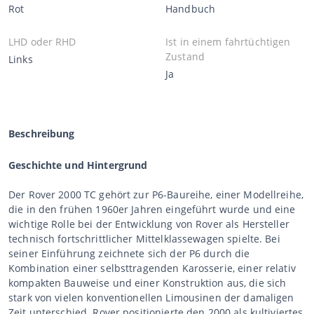
Rot
Handbuch
LHD oder RHD
Ist in einem fahrtüchtigen
Zustand
Links
Ja
Beschreibung
Geschichte und Hintergrund
Der Rover 2000 TC gehört zur P6-Baureihe, einer Modellreihe,
die in den frühen 1960er Jahren eingeführt wurde und eine
wichtige Rolle bei der Entwicklung von Rover als Hersteller
technisch fortschrittlicher Mittelklassewagen spielte. Bei
seiner Einführung zeichnete sich der P6 durch die
Kombination einer selbsttragenden Karosserie, einer relativ
kompakten Bauweise und einer Konstruktion aus, die sich
stark von vielen konventionellen Limousinen der damaligen
Zeit unterschied. Rover positionierte den 2000 als kultiviertes