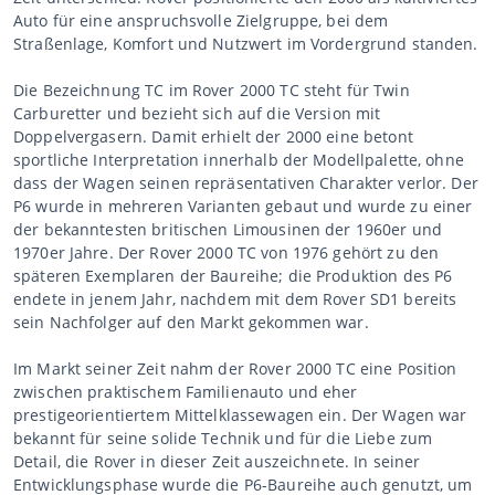
Auto für eine anspruchsvolle Zielgruppe, bei dem
Straßenlage, Komfort und Nutzwert im Vordergrund standen.
Die Bezeichnung TC im Rover 2000 TC steht für Twin
Carburetter und bezieht sich auf die Version mit
Doppelvergasern. Damit erhielt der 2000 eine betont
sportliche Interpretation innerhalb der Modellpalette, ohne
dass der Wagen seinen repräsentativen Charakter verlor. Der
P6 wurde in mehreren Varianten gebaut und wurde zu einer
der bekanntesten britischen Limousinen der 1960er und
1970er Jahre. Der Rover 2000 TC von 1976 gehört zu den
späteren Exemplaren der Baureihe; die Produktion des P6
endete in jenem Jahr, nachdem mit dem Rover SD1 bereits
sein Nachfolger auf den Markt gekommen war.
Im Markt seiner Zeit nahm der Rover 2000 TC eine Position
zwischen praktischem Familienauto und eher
prestigeorientiertem Mittelklassewagen ein. Der Wagen war
bekannt für seine solide Technik und für die Liebe zum
Detail, die Rover in dieser Zeit auszeichnete. In seiner
Entwicklungsphase wurde die P6-Baureihe auch genutzt, um