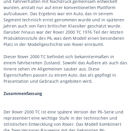
und Fahrverhalten mit Nachdruck gemeinsam entwickelt
wurden, anstatt nur auf einer konventionellen Plattform
aufzubauen. Das Ergebnis war ein Auto, das in seinem
Segment technisch ernst genommen wurde und in späteren
Jahren auch von Fans britischer Klassiker geschätzt wurde.
Darüber hinaus war der Rover 2000 TC 1976 Teil der letzten
Produktionsstufe des P6, was dem Modell einen besonderen
Platz in der Modellgeschichte von Rover einräumt.
Dieser Rover 2000 TC befindet sich bekanntermaßen in
einem fahrbereiten Zustand. Sowohl das Äußere als auch das
Innere sehen im Allgemeinen sauber aus. Diese
Eigenschaften passen zu einem Auto, das als gepflegt in
Präsentation und Gebrauch angeboten wird.
Zusammenfassung
Der Rover 2000 TC ist eine spätere Version der P6-Serie und
repräsentiert eine wichtige Stufe in der technischen und
stilistischen Entwicklung von Rover. Das Modell kombiniert
die Zwei-Vergaser-Bauweise mit der bekannten P6-