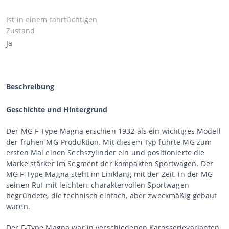
Ist in einem fahrtüchtigen
Zustand
Ja
Beschreibung
Geschichte und Hintergrund
Der MG F-Type Magna erschien 1932 als ein wichtiges Modell
der frühen MG-Produktion. Mit diesem Typ führte MG zum
ersten Mal einen Sechszylinder ein und positionierte die
Marke stärker im Segment der kompakten Sportwagen. Der
MG F-Type Magna steht im Einklang mit der Zeit, in der MG
seinen Ruf mit leichten, charaktervollen Sportwagen
begründete, die technisch einfach, aber zweckmäßig gebaut
waren.
Der F-Type Magna war in verschiedenen Karosserievarianten