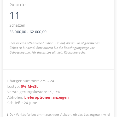
Gebote
11
Schätzen
56.000,00
-
62.000,00
Dies ist eine öffentliche Auktion. Ein auf dieses Los abgegebenes
Gebot ist bindend. Bitte nutzen Sie die Besichtigungstage vor
Gebotsabgabe. Für dieses Los gilt kein Rückgaberecht.
Chargennummer
:
275
-
24
Lostyp
:
0
%
MwSt
Versteigerungskosten
:
15,13%
Abholen
:
Lieferoptionen anzeigen
Schließt
:
24 June
Der Verkäufer bestimmt nach der Auktion, ob das Los zugeteilt wird