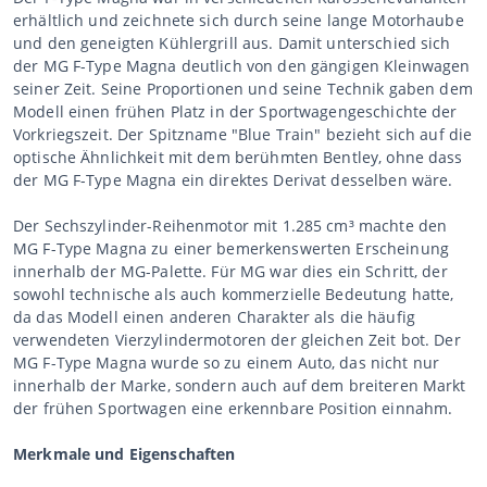
erhältlich und zeichnete sich durch seine lange Motorhaube
und den geneigten Kühlergrill aus. Damit unterschied sich
der MG F-Type Magna deutlich von den gängigen Kleinwagen
seiner Zeit. Seine Proportionen und seine Technik gaben dem
Modell einen frühen Platz in der Sportwagengeschichte der
Vorkriegszeit. Der Spitzname "Blue Train" bezieht sich auf die
optische Ähnlichkeit mit dem berühmten Bentley, ohne dass
der MG F-Type Magna ein direktes Derivat desselben wäre.
Der Sechszylinder-Reihenmotor mit 1.285 cm³ machte den
MG F-Type Magna zu einer bemerkenswerten Erscheinung
innerhalb der MG-Palette. Für MG war dies ein Schritt, der
sowohl technische als auch kommerzielle Bedeutung hatte,
da das Modell einen anderen Charakter als die häufig
verwendeten Vierzylindermotoren der gleichen Zeit bot. Der
MG F-Type Magna wurde so zu einem Auto, das nicht nur
innerhalb der Marke, sondern auch auf dem breiteren Markt
der frühen Sportwagen eine erkennbare Position einnahm.
Merkmale und Eigenschaften