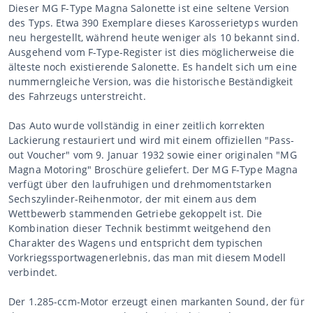
Dieser MG F-Type Magna Salonette ist eine seltene Version
des Typs. Etwa 390 Exemplare dieses Karosserietyps wurden
neu hergestellt, während heute weniger als 10 bekannt sind.
Ausgehend vom F-Type-Register ist dies möglicherweise die
älteste noch existierende Salonette. Es handelt sich um eine
nummerngleiche Version, was die historische Beständigkeit
des Fahrzeugs unterstreicht.
Das Auto wurde vollständig in einer zeitlich korrekten
Lackierung restauriert und wird mit einem offiziellen "Pass-
out Voucher" vom 9. Januar 1932 sowie einer originalen "MG
Magna Motoring" Broschüre geliefert. Der MG F-Type Magna
verfügt über den laufruhigen und drehmomentstarken
Sechszylinder-Reihenmotor, der mit einem aus dem
Wettbewerb stammenden Getriebe gekoppelt ist. Die
Kombination dieser Technik bestimmt weitgehend den
Charakter des Wagens und entspricht dem typischen
Vorkriegssportwagenerlebnis, das man mit diesem Modell
verbindet.
Der 1.285-ccm-Motor erzeugt einen markanten Sound, der für