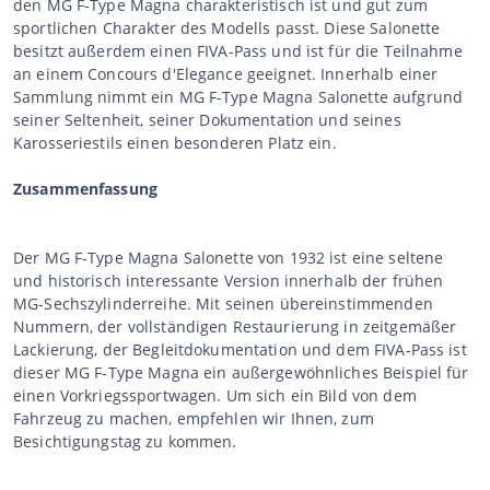
den MG F-Type Magna charakteristisch ist und gut zum
sportlichen Charakter des Modells passt. Diese Salonette
besitzt außerdem einen FIVA-Pass und ist für die Teilnahme
an einem Concours d'Elegance geeignet. Innerhalb einer
Sammlung nimmt ein MG F-Type Magna Salonette aufgrund
seiner Seltenheit, seiner Dokumentation und seines
Karosseriestils einen besonderen Platz ein.
Zusammenfassung
Der MG F-Type Magna Salonette von 1932 ist eine seltene
und historisch interessante Version innerhalb der frühen
MG-Sechszylinderreihe. Mit seinen übereinstimmenden
Nummern, der vollständigen Restaurierung in zeitgemäßer
Lackierung, der Begleitdokumentation und dem FIVA-Pass ist
dieser MG F-Type Magna ein außergewöhnliches Beispiel für
einen Vorkriegssportwagen. Um sich ein Bild von dem
Fahrzeug zu machen, empfehlen wir Ihnen, zum
Besichtigungstag zu kommen.