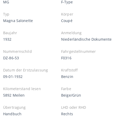
MG
F-Type
Typ
Körper
Magna Salonette
Coupé
Baujahr
Anmeldung
1932
Niederländische Dokumente
Nummernschild
Fahrgestellnummer
DZ-86-53
F0316
Datum der Erstzulassung
Kraftstoff
09-01-1932
Benzin
Kilometerstand lesen
Farbe
5892 Meilen
Beige/Grün
Übertragung
LHD oder RHD
Handbuch
Rechts