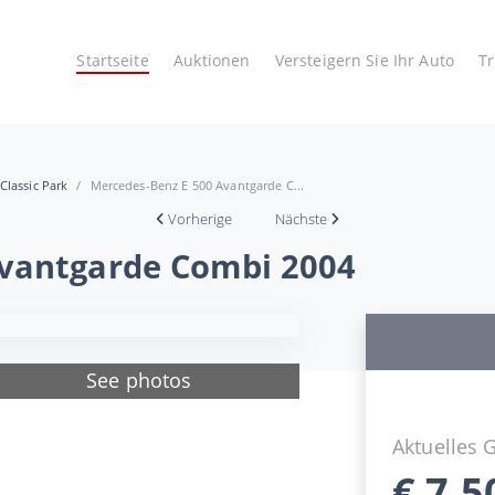
Startseite
Auktionen
Versteigern Sie Ihr Auto
T
Classic Park
Mercedes-Benz E 500 Avantgarde C...
Vorherige
Nächste
Avantgarde Combi 2004
See photos
Aktuelles 
€
7.5