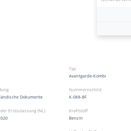
Typ
Avantgarde-Kombi
dung
Nummernschild
ländische Dokumente
K-088-BF
der Erstzulassung (NL)
Kraftstoff
2020
Benzin