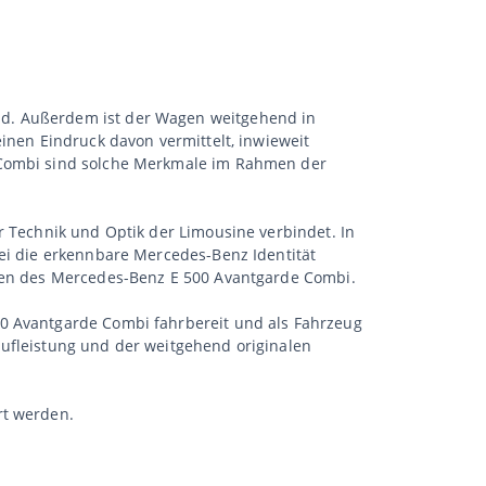
nd. Außerdem ist der Wagen weitgehend in
inen Eindruck davon vermittelt, inwieweit
e Combi sind solche Merkmale im Rahmen der
r Technik und Optik der Limousine verbindet. In
bei die erkennbare Mercedes-Benz Identität
nten des Mercedes-Benz E 500 Avantgarde Combi.
00 Avantgarde Combi fahrbereit und als Fahrzeug
aufleistung und der weitgehend originalen
rt werden.