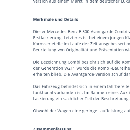
Version aus einem Markt, in dem deutscher Luxu
Merkmale und Details
Dieser Mercedes-Benz E 500 Avantgarde Combi w
Erstlackierung. Letzteres ist bei einem jungen 
Karosserieteile im Laufe der Zeit ausgebesser
Beurteilung von Originalität und Präsentation wi
Die Bezeichnung Combi bezieht sich auf die Komb
der Generation W211 wurde die Kombi-Baureihe te
erhalten blieb. Die Avantgarde-Version schuf d
Das Fahrzeug befindet sich in einem fahrbereit
funktional vorhanden ist. Im Rahmen eines Aukt
Lackierung ein sachlicher Teil der Beschreibung.
Obwohl der Wagen eine geringe Laufleistung auf
Zusammenfassung