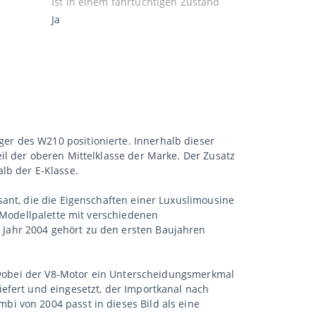
Ist in einem fahrtüchtigen Zustand
Ja
r des W210 positionierte. Innerhalb dieser
il der oberen Mittelklasse der Marke. Der Zusatz
lb der E-Klasse.
sant, die die Eigenschaften einer Luxuslimousine
e Modellpalette mit verschiedenen
Jahr 2004 gehört zu den ersten Baujahren
e, wobei der V8-Motor ein Unterscheidungsmerkmal
efert und eingesetzt, der Importkanal nach
i von 2004 passt in dieses Bild als eine