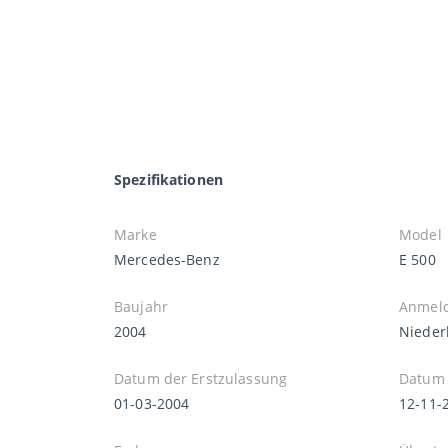
Spezifikationen
Marke
Model
Mercedes-Benz
E 500
Baujahr
Anmel
2004
Nieder
Datum der Erstzulassung
Datum 
01-03-2004
12-11-