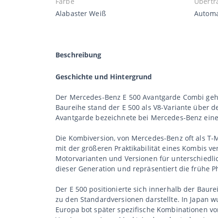
Farbe
Übertr
Alabaster Weiß
Automa
Beschreibung
Geschichte und Hintergrund
Der Mercedes-Benz E 500 Avantgarde Combi gehör
Baureihe stand der E 500 als V8-Variante über d
Avantgarde bezeichnete bei Mercedes-Benz eine z
Die Kombiversion, von Mercedes-Benz oft als T-M
mit der größeren Praktikabilität eines Kombis v
Motorvarianten und Versionen für unterschiedl
dieser Generation und repräsentiert die frühe 
Der E 500 positionierte sich innerhalb der Baur
zu den Standardversionen darstellte. In Japan w
Europa bot später spezifische Kombinationen vo