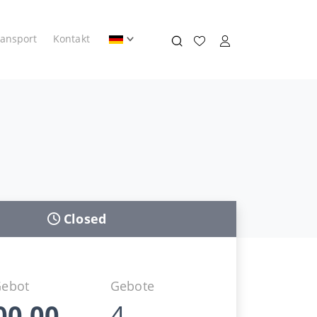
ransport
Kontakt
Closed
Gebot
Gebote
00,00
4