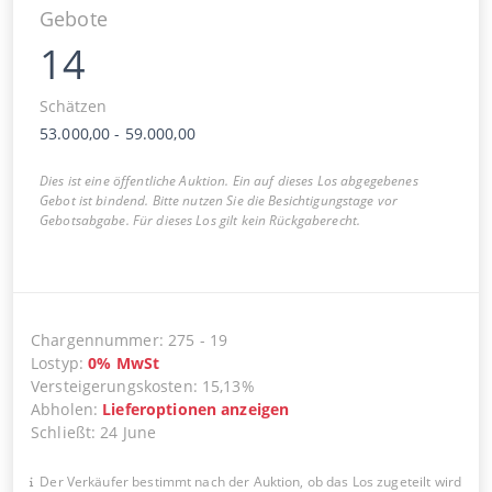
Gebote
14
Schätzen
53.000,00
-
59.000,00
Dies ist eine öffentliche Auktion. Ein auf dieses Los abgegebenes
Gebot ist bindend. Bitte nutzen Sie die Besichtigungstage vor
Gebotsabgabe. Für dieses Los gilt kein Rückgaberecht.
Chargennummer
:
275
-
19
Lostyp
:
0
%
MwSt
Versteigerungskosten
:
15,13%
Abholen
:
Lieferoptionen anzeigen
Schließt
:
24 June
Der Verkäufer bestimmt nach der Auktion, ob das Los zugeteilt wird