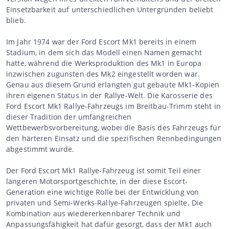
Einsetzbarkeit auf unterschiedlichen Untergründen beliebt
blieb.
Im Jahr 1974 war der Ford Escort Mk1 bereits in einem
Stadium, in dem sich das Modell einen Namen gemacht
hatte, während die Werksproduktion des Mk1 in Europa
inzwischen zugunsten des Mk2 eingestellt worden war.
Genau aus diesem Grund erlangten gut gebaute Mk1-Kopien
ihren eigenen Status in der Rallye-Welt. Die Karosserie des
Ford Escort Mk1 Rallye-Fahrzeugs im Breitbau-Trimm steht in
dieser Tradition der umfangreichen
Wettbewerbsvorbereitung, wobei die Basis des Fahrzeugs für
den härteren Einsatz und die spezifischen Rennbedingungen
abgestimmt wurde.
Der Ford Escort Mk1 Rallye-Fahrzeug ist somit Teil einer
längeren Motorsportgeschichte, in der diese Escort-
Generation eine wichtige Rolle bei der Entwicklung von
privaten und Semi-Werks-Rallye-Fahrzeugen spielte. Die
Kombination aus wiedererkennbarer Technik und
Anpassungsfähigkeit hat dafür gesorgt, dass der Mk1 auch