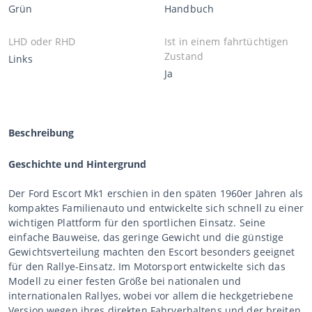
Grün
Handbuch
LHD oder RHD
Ist in einem fahrtüchtigen
Zustand
Links
Ja
Beschreibung
Geschichte und Hintergrund
Der Ford Escort Mk1 erschien in den späten 1960er Jahren als
kompaktes Familienauto und entwickelte sich schnell zu einer
wichtigen Plattform für den sportlichen Einsatz. Seine
einfache Bauweise, das geringe Gewicht und die günstige
Gewichtsverteilung machten den Escort besonders geeignet
für den Rallye-Einsatz. Im Motorsport entwickelte sich das
Modell zu einer festen Größe bei nationalen und
internationalen Rallyes, wobei vor allem die heckgetriebene
Version wegen ihres direkten Fahrverhaltens und der breiten