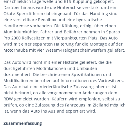
einschließlich Lagerwelle und BTS-Kupplung gekoppelt.
Darüber hinaus wurde die Hinterachse verstärkt und ein
Okate-Sperrdifferenzial eingebaut. Für das Handling sind
eine verstellbare Pedalbox und eine hydraulische
Handbremse vorhanden. Die Kühlung erfolgt über einen
Aluminiumkühler. Fahrer und Beifahrer nehmen in Sparco
Pro 2000 Rallyesitzen mit Vierpunktgurten Platz. Das Auto
wird mit einer separaten Halterung für die Montage auf der
Motorhaube mit vier Wesem-Halogenscheinwerfern geliefert.
Das Auto wird nicht mit einer Historie geliefert, die die
durchgeführten Modifikationen und Umbauten
dokumentiert. Die beschriebenen Spezifikationen und
Modifikationen beruhen auf Informationen des Vorbesitzers.
Das Auto hat eine niederländische Zulassung, aber es ist
nicht bekannt, ob alle vorgenommenen Änderungen dem
RDW gemeldet wurden. Käufern wird empfohlen, selbst zu
prüfen, ob eine Zulassung des Fahrzeugs im Zielland möglich
ist, wenn das Auto ins Ausland exportiert wird.
Zusammenfassung