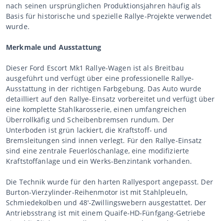
nach seinen ursprünglichen Produktionsjahren häufig als
Basis für historische und spezielle Rallye-Projekte verwendet
wurde.
Merkmale und Ausstattung
Dieser Ford Escort Mk1 Rallye-Wagen ist als Breitbau
ausgeführt und verfügt über eine professionelle Rallye-
Ausstattung in der richtigen Farbgebung. Das Auto wurde
detailliert auf den Rallye-Einsatz vorbereitet und verfügt über
eine komplette Stahlkarosserie, einen umfangreichen
Überrollkäfig und Scheibenbremsen rundum. Der
Unterboden ist grün lackiert, die Kraftstoff- und
Bremsleitungen sind innen verlegt. Für den Rallye-Einsatz
sind eine zentrale Feuerlöschanlage, eine modifizierte
Kraftstoffanlage und ein Werks-Benzintank vorhanden.
Die Technik wurde für den harten Rallyesport angepasst. Der
Burton-Vierzylinder-Reihenmotor ist mit Stahlpleueln,
Schmiedekolben und 48'-Zwillingswebern ausgestattet. Der
Antriebsstrang ist mit einem Quaife-HD-Fünfgang-Getriebe