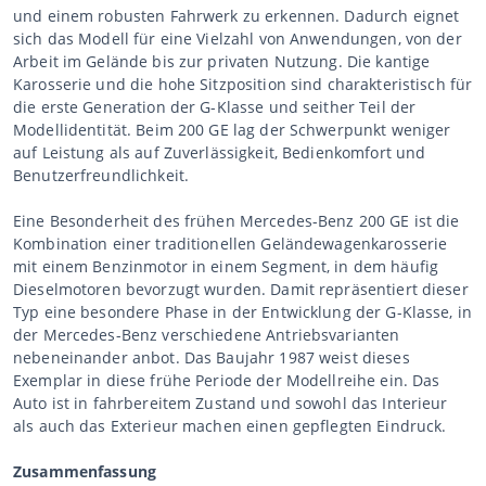
und einem robusten Fahrwerk zu erkennen. Dadurch eignet
sich das Modell für eine Vielzahl von Anwendungen, von der
Arbeit im Gelände bis zur privaten Nutzung. Die kantige
Karosserie und die hohe Sitzposition sind charakteristisch für
die erste Generation der G-Klasse und seither Teil der
Modellidentität. Beim 200 GE lag der Schwerpunkt weniger
auf Leistung als auf Zuverlässigkeit, Bedienkomfort und
Benutzerfreundlichkeit.
Eine Besonderheit des frühen Mercedes-Benz 200 GE ist die
Kombination einer traditionellen Geländewagenkarosserie
mit einem Benzinmotor in einem Segment, in dem häufig
Dieselmotoren bevorzugt wurden. Damit repräsentiert dieser
Typ eine besondere Phase in der Entwicklung der G-Klasse, in
der Mercedes-Benz verschiedene Antriebsvarianten
nebeneinander anbot. Das Baujahr 1987 weist dieses
Exemplar in diese frühe Periode der Modellreihe ein. Das
Auto ist in fahrbereitem Zustand und sowohl das Interieur
als auch das Exterieur machen einen gepflegten Eindruck.
Zusammenfassung