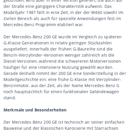
gebunden, wird aber in einer Version geliefert, die auch auf
der Straße eine gängigere Charakteristik aufweist. Das
Modelljahr 1987 fällt in eine Zeit, in der der W460 sowohl im
zivilen Bereich als auch für spezielle Anwendungen fest im
Mercedes-Benz Programm etabliert war.
Der Mercedes-Benz 200 GE wurde im Vergleich zu späteren
G-Klasse Generationen in relativ geringen Stückzahlen
ausgeliefert. Innerhalb der frühen G-Baureihe sind die
Benzin-Vierzylinder-Versionen weniger zahlreich als die
Diesel-Versionen, während die schwereren Motorversionen
häufiger für eine intensivere Nutzung gewählt wurden.
Gerade deshalb nimmt der 200 GE eine Sonderstellung in der
Modellgeschichte ein: eine frühe G-Klasse mit Vierzylinder-
Benzinmotor, aus der Zeit, als der Name Mercedes-Benz G
noch hauptsächlich für einen funktionalen Geländewagen
stand.
Merkmale und Besonderheiten
Der Mercedes-Benz 200 GE ist technisch an seiner einfachen
Bauweise und der klassischen Karosserie mit Starrachsen