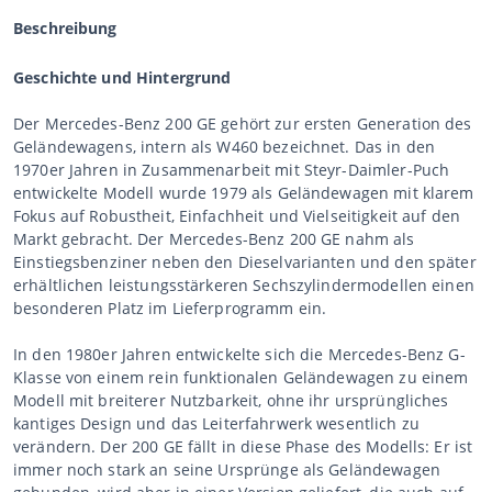
Beschreibung
Geschichte und Hintergrund
Der Mercedes-Benz 200 GE gehört zur ersten Generation des
Geländewagens, intern als W460 bezeichnet. Das in den
1970er Jahren in Zusammenarbeit mit Steyr-Daimler-Puch
entwickelte Modell wurde 1979 als Geländewagen mit klarem
Fokus auf Robustheit, Einfachheit und Vielseitigkeit auf den
Markt gebracht. Der Mercedes-Benz 200 GE nahm als
Einstiegsbenziner neben den Dieselvarianten und den später
erhältlichen leistungsstärkeren Sechszylindermodellen einen
besonderen Platz im Lieferprogramm ein.
In den 1980er Jahren entwickelte sich die Mercedes-Benz G-
Klasse von einem rein funktionalen Geländewagen zu einem
Modell mit breiterer Nutzbarkeit, ohne ihr ursprüngliches
kantiges Design und das Leiterfahrwerk wesentlich zu
verändern. Der 200 GE fällt in diese Phase des Modells: Er ist
immer noch stark an seine Ursprünge als Geländewagen