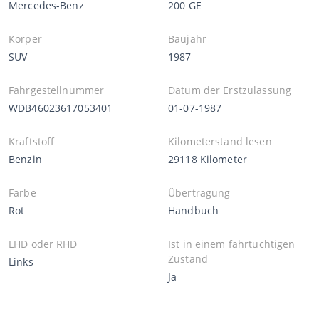
Mercedes-Benz
200 GE
Körper
Baujahr
SUV
1987
Fahrgestellnummer
Datum der Erstzulassung
WDB46023617053401
01-07-1987
Kraftstoff
Kilometerstand lesen
Benzin
29118 Kilometer
Farbe
Übertragung
Rot
Handbuch
LHD oder RHD
Ist in einem fahrtüchtigen
Zustand
Links
Ja