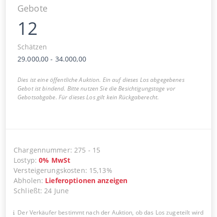
Gebote
12
Schätzen
29.000,00
-
34.000,00
Dies ist eine öffentliche Auktion. Ein auf dieses Los abgegebenes
Gebot ist bindend. Bitte nutzen Sie die Besichtigungstage vor
Gebotsabgabe. Für dieses Los gilt kein Rückgaberecht.
Chargennummer
:
275
-
15
Lostyp
:
0
%
MwSt
Versteigerungskosten
:
15,13%
Abholen
:
Lieferoptionen anzeigen
Schließt
:
24 June
Der Verkäufer bestimmt nach der Auktion, ob das Los zugeteilt wird