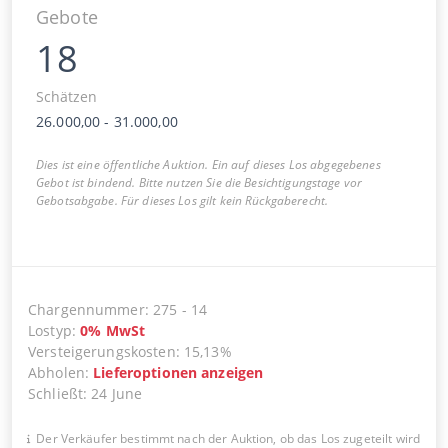
Gebote
18
Schätzen
26.000,00
-
31.000,00
Dies ist eine öffentliche Auktion. Ein auf dieses Los abgegebenes
Gebot ist bindend. Bitte nutzen Sie die Besichtigungstage vor
Gebotsabgabe. Für dieses Los gilt kein Rückgaberecht.
Chargennummer
:
275
-
14
Lostyp
:
0
%
MwSt
Versteigerungskosten
:
15,13%
Abholen
:
Lieferoptionen anzeigen
Schließt
:
24 June
Der Verkäufer bestimmt nach der Auktion, ob das Los zugeteilt wird