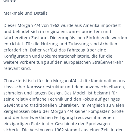
wurde.
Merkmale und Details
Dieser Morgan 4/4 von 1962 wurde aus Amerika importiert
und befindet sich in originalem, unrestauriertem und
fahrbereitem Zustand. Die europäischen Einfuhrzölle wurden
entrichtet. Für die Nutzung und Zulassung sind Arbeiten
erforderlich. Daher verfügt das Fahrzeug über eine
Konfiguration und Dokumentationshistorie, die für die
weitere Vorbereitung auf den europäischen Straßenverkehr
relevant sind.
Charakteristisch für den Morgan 4/4 ist die Kombination aus
klassischer Karosseriestruktur und dem unverwechselbaren,
schmalen und langen Design. Das Modell ist bekannt für
seine relativ einfache Technik und den Fokus auf geringes
Gewicht und traditionellen Charakter. Im Vergleich zu vielen
Zeitgenossen blieb der Morgan 4/4 seiner kompakten Größe
und der handwerklichen Fertigung treu, was ihm einen
einzigartigen Platz in der Geschichte der Sportwagen
sicherte. Die Version von 1962 stammt aus einer Zeit, in der