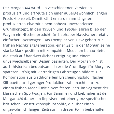
Der Morgan 4/4 wurde in verschiedenen Versionen
produziert und erfreute sich einer außergewöhnlich langen
Produktionszeit. Damit zählt er zu den am längsten
produzierten Pkw mit einem nahezu unveränderten
Grundkonzept. In den 1950er- und 1960er-Jahren blieb der
Wagen ein Nischenprodukt für Liebhaber klassischer, relativ
einfacher Sportwagen. Das Exemplar von 1962 gehört zur
frühen Nachkriegsgeneration, einer Zeit, in der Morgan seine
starke Marktposition mit kompakten Modellen behauptete,
die stark auf handwerklicher Fertigung und einem
unverwechselbaren Design basierten. Der Morgan 4/4 ist
auch historisch bedeutsam, da er die Grundlage für Morgans
späteren Erfolg mit vierrädrigen Fahrzeugen bildete. Die
Kombination aus traditionellem Erscheinungsbild, flacher
Silhouette und geringer Produktionszahl machte ihn zu
einem frühen Modell mit einem festen Platz im Segment der
klassischen Sportwagen. Für Sammler und Liebhaber ist der
Morgan 4/4 daher ein Repräsentant einer ganz spezifischen
britischen Konstruktionsphilosophie, die über einen
ungewöhnlich langen Zeitraum in dieser Form beibehalten