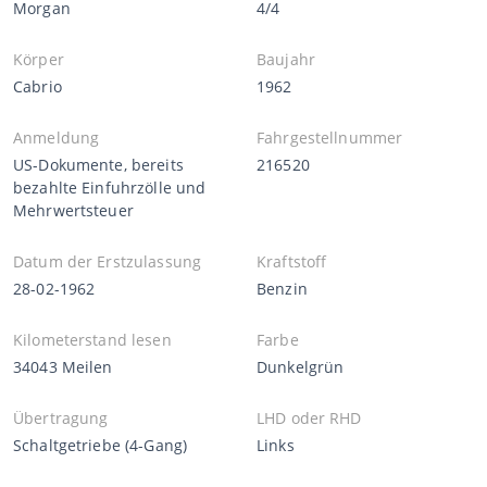
Morgan
4/4
Körper
Baujahr
Cabrio
1962
Anmeldung
Fahrgestellnummer
US-Dokumente, bereits
216520
bezahlte Einfuhrzölle und
Mehrwertsteuer
Datum der Erstzulassung
Kraftstoff
28-02-1962
Benzin
Kilometerstand lesen
Farbe
34043 Meilen
Dunkelgrün
Übertragung
LHD oder RHD
Schaltgetriebe (4-Gang)
Links