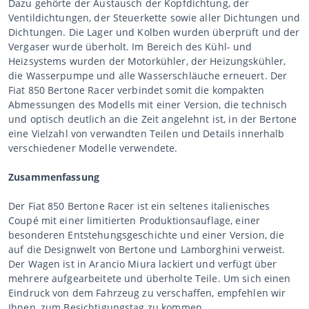
Dazu gehörte der Austausch der Kopfdichtung, der
Ventildichtungen, der Steuerkette sowie aller Dichtungen und
Dichtungen. Die Lager und Kolben wurden überprüft und der
Vergaser wurde überholt. Im Bereich des Kühl- und
Heizsystems wurden der Motorkühler, der Heizungskühler,
die Wasserpumpe und alle Wasserschläuche erneuert. Der
Fiat 850 Bertone Racer verbindet somit die kompakten
Abmessungen des Modells mit einer Version, die technisch
und optisch deutlich an die Zeit angelehnt ist, in der Bertone
eine Vielzahl von verwandten Teilen und Details innerhalb
verschiedener Modelle verwendete.
Zusammenfassung
Der Fiat 850 Bertone Racer ist ein seltenes italienisches
Coupé mit einer limitierten Produktionsauflage, einer
besonderen Entstehungsgeschichte und einer Version, die
auf die Designwelt von Bertone und Lamborghini verweist.
Der Wagen ist in Arancio Miura lackiert und verfügt über
mehrere aufgearbeitete und überholte Teile. Um sich einen
Eindruck von dem Fahrzeug zu verschaffen, empfehlen wir
Ihnen, zum Besichtigungstag zu kommen.