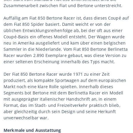
Zusammenarbeit zwischen Fiat und Bertone unterstreicht.
Auffällig am Fiat 850 Bertone Racer ist, dass dieses Coupé auf
dem Fiat 850 Spider basiert. Damit weicht er von der
üblichen Entwicklungsreihenfolge ab, bei der oft aus einer
Coupé-Basis ein offenes Modell entsteht. Der Wagen wurde
neu in Amerika ausgeliefert und kam über einen belgischen
Sammler in die Niederlande. Vom Fiat 850 Bertone Berlinetta
Racer wurden 2.890 Exemplare gebaut, was diese Version zu
einer seltenen Erscheinung innerhalb des Typs macht.
Der Fiat 850 Bertone Racer wurde 1971 zu einer Zeit
produziert, als kompakte Sportwagen auf dem europäischen
Markt noch eine klare Rolle spielten. Innerhalb dieses
Segments bot Bertone mit dem Berlinetta Racer ein Modell
mit ausgeprägter italienischer Handschrift an, in einem
Format, das im Stadt- und Freizeitverkehr praktisch blieb,
aber gleichzeitig durch sein Design und seine Herkunft
unverwechselbar war.
Merkmale und Ausstattung