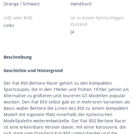
Orange / Schwarz
Handbuch
LHD oder RHD
Ist in einem fahrtüchtigen
Zustand
Links
Ja
Beschreibung
Geschichte und Hintergrund
Der Fiat 850 Bertone Racer gehört zu den kompakten
Sportcoupés, die in den 1960er und frühen 1970er Jahren als
Alternative zu größeren und teureren GT-Modellen populär
wurden. Den Fiat 850 selbst gab es in mehreren Varianten als
Basis, wobei Bertone die Linien des 850 zu einem kompakten
Modell mit eigenem Platz innerhalb der italienischen
Modellpalette weiterentwickelte. Der Fiat 850 Bertone Racer
ist eine erkennbare Version davon, mit einer Karosserie, die
sich stark vom Standard-Fiat 850 unterscheidet und die