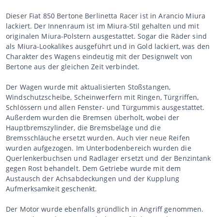
Dieser Fiat 850 Bertone Berlinetta Racer ist in Arancio Miura
lackiert. Der Innenraum ist im Miura-Stil gehalten und mit
originalen Miura-Polstern ausgestattet. Sogar die Räder sind
als Miura-Lookalikes ausgeführt und in Gold lackiert, was den
Charakter des Wagens eindeutig mit der Designwelt von
Bertone aus der gleichen Zeit verbindet.
Der Wagen wurde mit aktualisierten Stoßstangen,
Windschutzscheibe, Scheinwerfern mit Ringen, Türgriffen,
Schlössern und allen Fenster- und Türgummis ausgestattet.
Außerdem wurden die Bremsen überholt, wobei der
Hauptbremszylinder, die Bremsbeläge und die
Bremsschläuche ersetzt wurden. Auch vier neue Reifen
wurden aufgezogen. Im Unterbodenbereich wurden die
Querlenkerbuchsen und Radlager ersetzt und der Benzintank
gegen Rost behandelt. Dem Getriebe wurde mit dem
Austausch der Achsabdeckungen und der Kupplung
Aufmerksamkeit geschenkt.
Der Motor wurde ebenfalls gründlich in Angriff genommen.