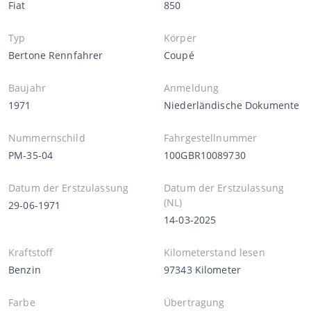
Fiat
850
Typ
Körper
Bertone Rennfahrer
Coupé
Baujahr
Anmeldung
1971
Niederländische Dokumente
Nummernschild
Fahrgestellnummer
PM-35-04
100GBR10089730
Datum der Erstzulassung
Datum der Erstzulassung
(NL)
29-06-1971
14-03-2025
Kraftstoff
Kilometerstand lesen
Benzin
97343 Kilometer
Farbe
Übertragung