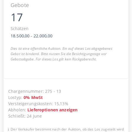
Gebote
17
Schätzen
18.500,00
-
22.000,00
Dies ist eine öffentliche Auktion. Ein auf dieses Los abgegebenes
Gebot ist bindend. Bitte nutzen Sie die Besichtigungstage vor
Gebotsabgabe. Für dieses Los gilt kein Rückgaberecht.
Chargennummer
:
275
-
13
Lostyp
:
0
%
MwSt
Versteigerungskosten
:
15,13%
Abholen
:
Lieferoptionen anzeigen
Schließt
:
24 June
Der Verkäufer bestimmt nach der Auktion, ob das Los zugeteilt wird