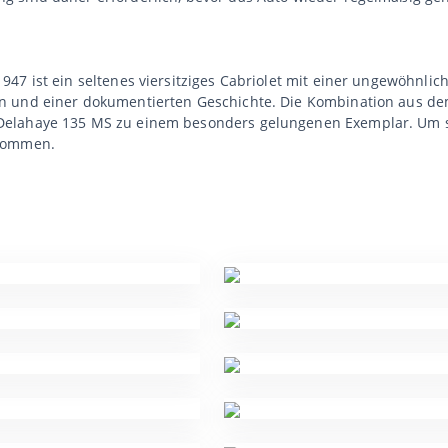
47 ist ein seltenes viersitziges Cabriolet mit einer ungewöhnli
n und einer dokumentierten Geschichte. Die Kombination aus dem
Delahaye 135 MS zu einem besonders gelungenen Exemplar. Um si
 kommen.