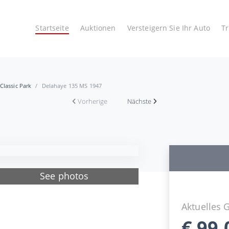
Startseite
Auktionen
Versteigern Sie Ihr Auto
T
Classic Park
Delahaye 135 MS 1947
Vorherige
Nächste
See photos
Aktuelles 
€
99.