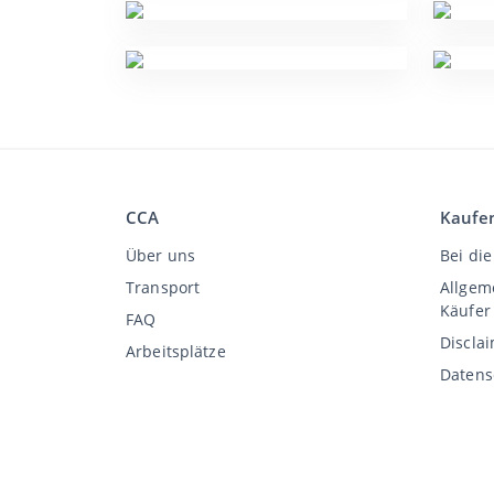
CCA
Kaufe
Über uns
Bei die
Transport
Allgem
Käufer
FAQ
Discla
Arbeitsplätze
Datens