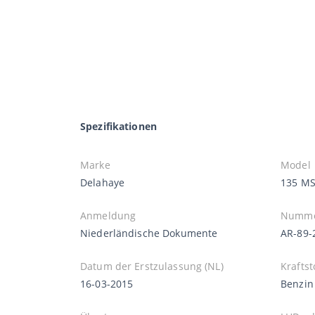
Spezifikationen
Marke
Model
Delahaye
135 M
Anmeldung
Numme
Niederländische Dokumente
AR-89-
Datum der Erstzulassung (NL)
Kraftst
16-03-2015
Benzin