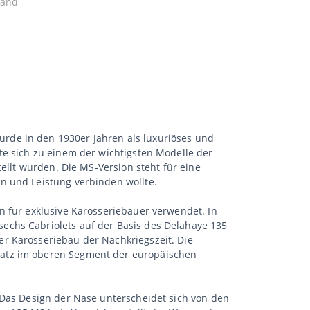
tand
rde in den 1930er Jahren als luxuriöses und
te sich zu einem der wichtigsten Modelle der
ellt wurden. Die MS-Version steht für eine
n und Leistung verbinden wollte.
n für exklusive Karosseriebauer verwendet. In
echs Cabriolets auf der Basis des Delahaye 135
r Karosseriebau der Nachkriegszeit. Die
latz im oberen Segment der europäischen
 Das Design der Nase unterscheidet sich von den