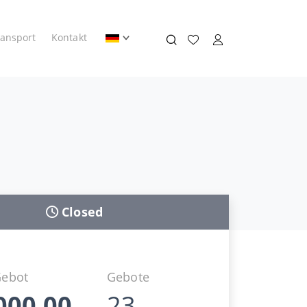
ransport
Kontakt
Closed
Gebot
Gebote
000,00
23