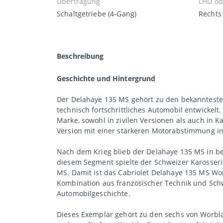
Übertragung
LHD od
Schaltgetriebe (4-Gang)
Rechts
Beschreibung
Geschichte und Hintergrund
Der Delahaye 135 MS gehört zu den bekannteste
technisch fortschrittliches Automobil entwickel
Marke, sowohl in zivilen Versionen als auch in K
Version mit einer stärkeren Motorabstimmung in
Nach dem Krieg blieb der Delahaye 135 MS in beg
diesem Segment spielte der Schweizer Karosseri
MS. Damit ist das Cabriolet Delahaye 135 MS Wo
Kombination aus französischer Technik und Sch
Automobilgeschichte.
Dieses Exemplar gehört zu den sechs von Worblau