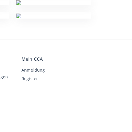
Mein CCA
Anmeldung
ngen
Register