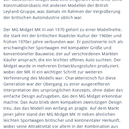
Konstruktionsbasis mit anderen Modellen der British
Leyland-Gruppe, was damals im Rahmen der Vergrößerung
der britischen Autoindustrie üblich war.
Der MG Midget MK III von 1970 gehört zu einer Modellreihe,
die stark mit der britischen Roadster-Kultur der 1960er und
frühen 1970er Jahre verbunden war. Er positionierte sich als
erschwinglicher Sportwagen mit kompakter Größe und
konventioneller Bauweise, der auf verschiedenen Märkten
Käufer ansprach, die ein leichtes offenes Auto suchten. Der
Midget wurde in mehreren Entwicklungsstufen produziert,
wobei der MK III ein wichtiger Schritt zur weiteren
Verfeinerung des Modells war. Charakteristisch für diese
Generation war der Übergang zu einer ausgereifteren
Interpretation des ursprünglichen Konzepts, ohne dabei das
einfache Design aufzugeben, das den MG Midget erkennbar
machte. Das Auto blieb dem kompakten zweisitzigen Design
treu, das das Modell von Anfang an prägte. Auf dem Markt
jener Jahre stand der MG Midget MK III neben ähnlichen
leichten Sportwagen britischer und kontinentaler Herkunft,
wobei seine Attraktivität vor allem in der Kombination aus