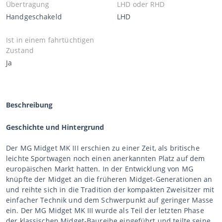
Übertragung
LHD oder RHD
Handgeschakeld
LHD
Ist in einem fahrtüchtigen
Zustand
Ja
Beschreibung
Geschichte und Hintergrund
Der MG Midget MK III erschien zu einer Zeit, als britische
leichte Sportwagen noch einen anerkannten Platz auf dem
europäischen Markt hatten. In der Entwicklung von MG
knüpfte der Midget an die früheren Midget-Generationen an
und reihte sich in die Tradition der kompakten Zweisitzer mit
einfacher Technik und dem Schwerpunkt auf geringer Masse
ein. Der MG Midget MK III wurde als Teil der letzten Phase
der klassischen Midget-Baureihe eingeführt und teilte seine