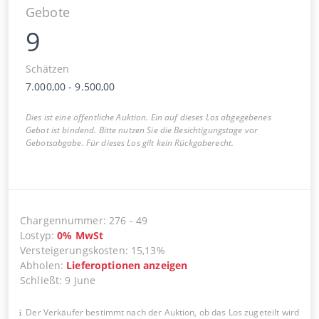
Gebote
9
Schätzen
7.000,00
-
9.500,00
Dies ist eine öffentliche Auktion. Ein auf dieses Los abgegebenes
Gebot ist bindend. Bitte nutzen Sie die Besichtigungstage vor
Gebotsabgabe. Für dieses Los gilt kein Rückgaberecht.
Chargennummer
:
276
-
49
Lostyp
:
0
%
MwSt
Versteigerungskosten
:
15,13%
Abholen
:
Lieferoptionen anzeigen
Schließt
:
9 June
Der Verkäufer bestimmt nach der Auktion, ob das Los zugeteilt wird