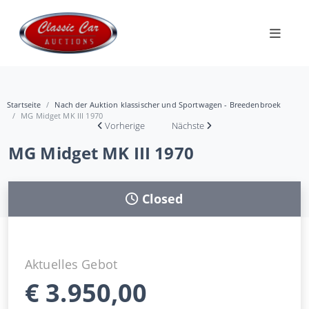
Startseite
Nach der Auktion klassischer und Sportwagen - Breedenbroek
MG Midget MK III 1970
Vorherige
Nächste
MG Midget MK III 1970
Closed
Aktuelles Gebot
€
3.950,00