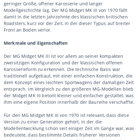
geringer Größe, offener Karosserie und langer
Modellgeschichte lag. Der MG Midget MK III von 1970 fällt
damit in die letzten Jahrzehnte des klassischen britischen
Roadsters, kurz vor der Zeit, in der dieser Typus auf breiter
Front an Boden verlor.
Merkmale und Eigenschaften
Der MG Midget MK III ist vor allem an seiner kompakten
zweisitzigen Konfiguration und der klassischen offenen
Karosserieform zu erkennen. Die technische Basis war
traditionell aufgebaut, mit einer einfachen Konstruktion, die
dem Konzept eines leichten Sportwagens der damaligen Zeit
entsprach. Im Vergleich zu den größeren MG-Modellen blieb
der Midget MK III betont kleiner und einfacher gestaltet, was
ihm eine eigene Position innerhalb der Baureihe verschaffte.
Für den MG Midget MK III von 1970 ist relevant, dass diese
Version zu einer Generation gehört, in der die
Modellentwicklung schon seit einiger Zeit im Gange war, was
bedeutete, dass bestimmte Details früherer Versionen