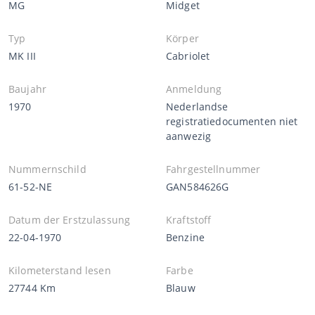
MG
Midget
Typ
Körper
MK III
Cabriolet
Baujahr
Anmeldung
1970
Nederlandse
registratiedocumenten niet
aanwezig
Nummernschild
Fahrgestellnummer
61-52-NE
GAN584626G
Datum der Erstzulassung
Kraftstoff
22-04-1970
Benzine
Kilometerstand lesen
Farbe
27744 Km
Blauw