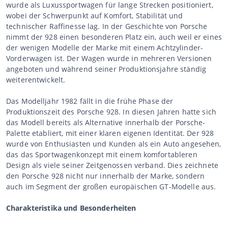
wurde als Luxussportwagen für lange Strecken positioniert,
wobei der Schwerpunkt auf Komfort, Stabilität und
technischer Raffinesse lag. In der Geschichte von Porsche
nimmt der 928 einen besonderen Platz ein, auch weil er eines
der wenigen Modelle der Marke mit einem Achtzylinder-
Vorderwagen ist. Der Wagen wurde in mehreren Versionen
angeboten und während seiner Produktionsjahre ständig
weiterentwickelt.
Das Modelljahr 1982 fällt in die frühe Phase der
Produktionszeit des Porsche 928. In diesen Jahren hatte sich
das Modell bereits als Alternative innerhalb der Porsche-
Palette etabliert, mit einer klaren eigenen Identität. Der 928
wurde von Enthusiasten und Kunden als ein Auto angesehen,
das das Sportwagenkonzept mit einem komfortableren
Design als viele seiner Zeitgenossen verband. Dies zeichnete
den Porsche 928 nicht nur innerhalb der Marke, sondern
auch im Segment der großen europäischen GT-Modelle aus.
Charakteristika und Besonderheiten