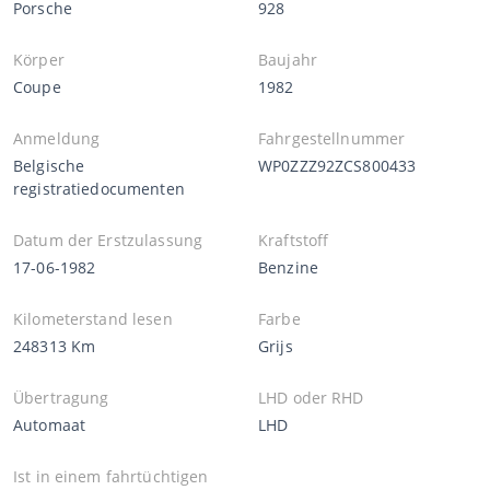
Porsche
928
Körper
Baujahr
Coupe
1982
Anmeldung
Fahrgestellnummer
Belgische
WP0ZZZ92ZCS800433
registratiedocumenten
Datum der Erstzulassung
Kraftstoff
17-06-1982
Benzine
Kilometerstand lesen
Farbe
248313 Km
Grijs
Übertragung
LHD oder RHD
Automaat
LHD
Ist in einem fahrtüchtigen