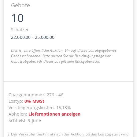
Gebote
10
Schätzen
22.000,00
-
25.000,00
Dies ist eine öffentliche Auktion. Ein auf dieses Los abgegebenes
Gebot ist bindend. Bitte nutzen Sie die Besichtigungstage vor
Gebotsabgabe. Für dieses Los gilt kein Rückgaberecht.
Chargennummer
:
276
-
46
Lostyp
:
0
%
MwSt
Versteigerungskosten
:
15,13%
Abholen
:
Lieferoptionen anzeigen
Schließt
:
9 June
Der Verkäufer bestimmt nach der Auktion, ob das Los zugeteilt wird