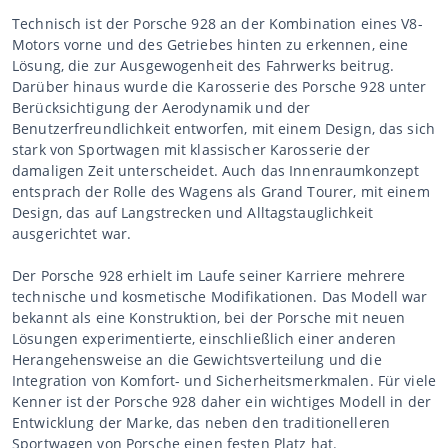
Technisch ist der Porsche 928 an der Kombination eines V8-
Motors vorne und des Getriebes hinten zu erkennen, eine
Lösung, die zur Ausgewogenheit des Fahrwerks beitrug.
Darüber hinaus wurde die Karosserie des Porsche 928 unter
Berücksichtigung der Aerodynamik und der
Benutzerfreundlichkeit entworfen, mit einem Design, das sich
stark von Sportwagen mit klassischer Karosserie der
damaligen Zeit unterscheidet. Auch das Innenraumkonzept
entsprach der Rolle des Wagens als Grand Tourer, mit einem
Design, das auf Langstrecken und Alltagstauglichkeit
ausgerichtet war.
Der Porsche 928 erhielt im Laufe seiner Karriere mehrere
technische und kosmetische Modifikationen. Das Modell war
bekannt als eine Konstruktion, bei der Porsche mit neuen
Lösungen experimentierte, einschließlich einer anderen
Herangehensweise an die Gewichtsverteilung und die
Integration von Komfort- und Sicherheitsmerkmalen. Für viele
Kenner ist der Porsche 928 daher ein wichtiges Modell in der
Entwicklung der Marke, das neben den traditionelleren
Sportwagen von Porsche einen festen Platz hat.