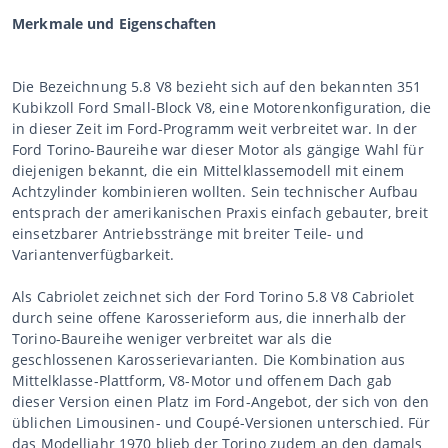
Merkmale und Eigenschaften
Die Bezeichnung 5.8 V8 bezieht sich auf den bekannten 351
Kubikzoll Ford Small-Block V8, eine Motorenkonfiguration, die
in dieser Zeit im Ford-Programm weit verbreitet war. In der
Ford Torino-Baureihe war dieser Motor als gängige Wahl für
diejenigen bekannt, die ein Mittelklassemodell mit einem
Achtzylinder kombinieren wollten. Sein technischer Aufbau
entsprach der amerikanischen Praxis einfach gebauter, breit
einsetzbarer Antriebsstränge mit breiter Teile- und
Variantenverfügbarkeit.
Als Cabriolet zeichnet sich der Ford Torino 5.8 V8 Cabriolet
durch seine offene Karosserieform aus, die innerhalb der
Torino-Baureihe weniger verbreitet war als die
geschlossenen Karosserievarianten. Die Kombination aus
Mittelklasse-Plattform, V8-Motor und offenem Dach gab
dieser Version einen Platz im Ford-Angebot, der sich von den
üblichen Limousinen- und Coupé-Versionen unterschied. Für
das Modelljahr 1970 blieb der Torino zudem an den damals