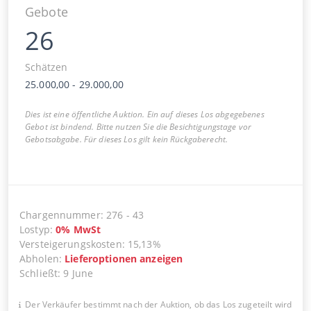
Gebote
26
Schätzen
25.000,00
-
29.000,00
Dies ist eine öffentliche Auktion. Ein auf dieses Los abgegebenes
Gebot ist bindend. Bitte nutzen Sie die Besichtigungstage vor
Gebotsabgabe. Für dieses Los gilt kein Rückgaberecht.
Chargennummer
:
276
-
43
Lostyp
:
0
%
MwSt
Versteigerungskosten
:
15,13%
Abholen
:
Lieferoptionen anzeigen
Schließt
:
9 June
Der Verkäufer bestimmt nach der Auktion, ob das Los zugeteilt wird