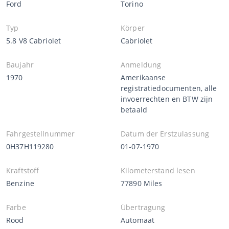
Ford
Torino
Typ
Körper
5.8 V8 Cabriolet
Cabriolet
Baujahr
Anmeldung
1970
Amerikaanse
registratiedocumenten, alle
invoerrechten en BTW zijn
betaald
Fahrgestellnummer
Datum der Erstzulassung
0H37H119280
01-07-1970
Kraftstoff
Kilometerstand lesen
Benzine
77890 Miles
Farbe
Übertragung
Rood
Automaat