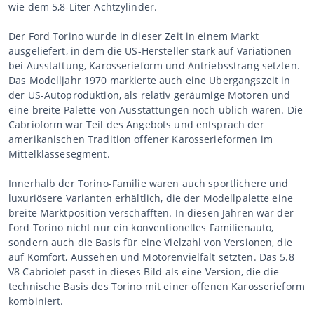
wie dem 5,8-Liter-Achtzylinder.
Der Ford Torino wurde in dieser Zeit in einem Markt
ausgeliefert, in dem die US-Hersteller stark auf Variationen
bei Ausstattung, Karosserieform und Antriebsstrang setzten.
Das Modelljahr 1970 markierte auch eine Übergangszeit in
der US-Autoproduktion, als relativ geräumige Motoren und
eine breite Palette von Ausstattungen noch üblich waren. Die
Cabrioform war Teil des Angebots und entsprach der
amerikanischen Tradition offener Karosserieformen im
Mittelklassesegment.
Innerhalb der Torino-Familie waren auch sportlichere und
luxuriösere Varianten erhältlich, die der Modellpalette eine
breite Marktposition verschafften. In diesen Jahren war der
Ford Torino nicht nur ein konventionelles Familienauto,
sondern auch die Basis für eine Vielzahl von Versionen, die
auf Komfort, Aussehen und Motorenvielfalt setzten. Das 5.8
V8 Cabriolet passt in dieses Bild als eine Version, die die
technische Basis des Torino mit einer offenen Karosserieform
kombiniert.