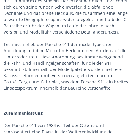
die Grundform des Modells klar erkennbar blieb. Er zeichnet
sich durch seine runden Scheinwerfer, die abfallende
Dachlinie und das breite Heck aus, die zusammen eine lange
bewährte Designphilosophie widerspiegeln. Innerhalb der G-
Baureihe erfuhr der Wagen im Laufe der Jahre je nach
Version und Modelljahr verschiedene Detailänderungen.
Technisch blieb der Porsche 911 der modelltypischen
Anordnung mit dem Motor im Heck und dem Antrieb auf die
Hinterräder treu. Diese Anordnung bestimmte weitgehend
die Fahr- und Handlingeigenschaften, für die der 911
bekannt ist. Innerhalb der Modellpalette wurden mehrere
Karosserieformen und -versionen angeboten, darunter
Coupé, Targa und Cabriolet, was dem Porsche 911 ein breites
Einsatzspektrum innerhalb der Baureihe verschaffte.
Zusammenfassung
Der Porsche 911 von 1984 ist Teil der G-Serie und
repräsentiert eine Phase in der Weiterentwicklung des