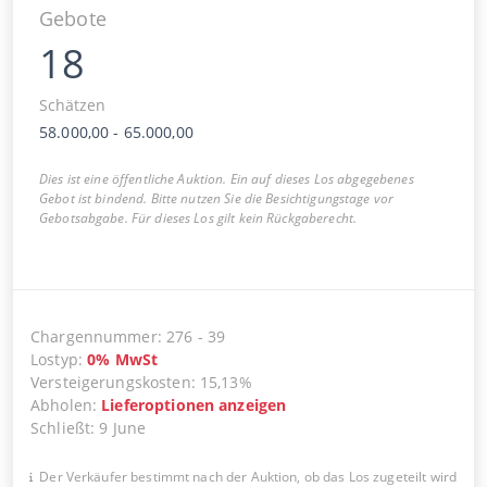
Gebote
18
Schätzen
58.000,00
-
65.000,00
Dies ist eine öffentliche Auktion. Ein auf dieses Los abgegebenes
Gebot ist bindend. Bitte nutzen Sie die Besichtigungstage vor
Gebotsabgabe. Für dieses Los gilt kein Rückgaberecht.
Chargennummer
:
276
-
39
Lostyp
:
0
%
MwSt
Versteigerungskosten
:
15,13%
Abholen
:
Lieferoptionen anzeigen
Schließt
:
9 June
Der Verkäufer bestimmt nach der Auktion, ob das Los zugeteilt wird