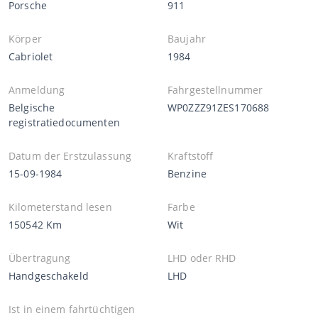
Porsche
911
Körper
Baujahr
Cabriolet
1984
Anmeldung
Fahrgestellnummer
Belgische
WP0ZZZ91ZES170688
registratiedocumenten
Datum der Erstzulassung
Kraftstoff
15-09-1984
Benzine
Kilometerstand lesen
Farbe
150542 Km
Wit
Übertragung
LHD oder RHD
Handgeschakeld
LHD
Ist in einem fahrtüchtigen