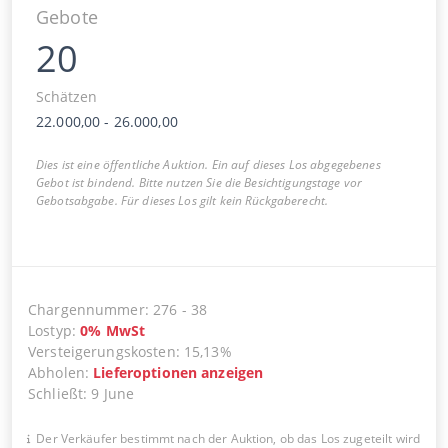
Gebote
20
Schätzen
22.000,00
-
26.000,00
Dies ist eine öffentliche Auktion. Ein auf dieses Los abgegebenes
Gebot ist bindend. Bitte nutzen Sie die Besichtigungstage vor
Gebotsabgabe. Für dieses Los gilt kein Rückgaberecht.
Chargennummer
:
276
-
38
Lostyp
:
0
%
MwSt
Versteigerungskosten
:
15,13%
Abholen
:
Lieferoptionen anzeigen
Schließt
:
9 June
Der Verkäufer bestimmt nach der Auktion, ob das Los zugeteilt wird