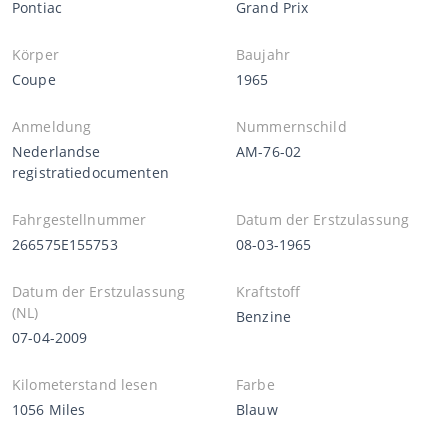
Pontiac
Grand Prix
Körper
Baujahr
Coupe
1965
Anmeldung
Nummernschild
Nederlandse
AM-76-02
registratiedocumenten
Fahrgestellnummer
Datum der Erstzulassung
266575E155753
08-03-1965
Datum der Erstzulassung
Kraftstoff
(NL)
Benzine
07-04-2009
Kilometerstand lesen
Farbe
1056 Miles
Blauw