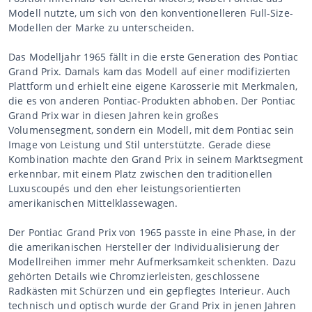
Modell nutzte, um sich von den konventionelleren Full-Size-
Modellen der Marke zu unterscheiden.
Das Modelljahr 1965 fällt in die erste Generation des Pontiac
Grand Prix. Damals kam das Modell auf einer modifizierten
Plattform und erhielt eine eigene Karosserie mit Merkmalen,
die es von anderen Pontiac-Produkten abhoben. Der Pontiac
Grand Prix war in diesen Jahren kein großes
Volumensegment, sondern ein Modell, mit dem Pontiac sein
Image von Leistung und Stil unterstützte. Gerade diese
Kombination machte den Grand Prix in seinem Marktsegment
erkennbar, mit einem Platz zwischen den traditionellen
Luxuscoupés und den eher leistungsorientierten
amerikanischen Mittelklassewagen.
Der Pontiac Grand Prix von 1965 passte in eine Phase, in der
die amerikanischen Hersteller der Individualisierung der
Modellreihen immer mehr Aufmerksamkeit schenkten. Dazu
gehörten Details wie Chromzierleisten, geschlossene
Radkästen mit Schürzen und ein gepflegtes Interieur. Auch
technisch und optisch wurde der Grand Prix in jenen Jahren