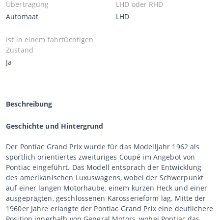
Übertragung
LHD oder RHD
Automaat
LHD
Ist in einem fahrtüchtigen
Zustand
Ja
Beschreibung
Geschichte und Hintergrund
Der Pontiac Grand Prix wurde für das Modelljahr 1962 als
sportlich orientiertes zweitüriges Coupé im Angebot von
Pontiac eingeführt. Das Modell entsprach der Entwicklung
des amerikanischen Luxuswagens, wobei der Schwerpunkt
auf einer langen Motorhaube, einem kurzen Heck und einer
ausgeprägten, geschlossenen Karosserieform lag. Mitte der
1960er Jahre erlangte der Pontiac Grand Prix eine deutlichere
Position innerhalb von General Motors, wobei Pontiac das