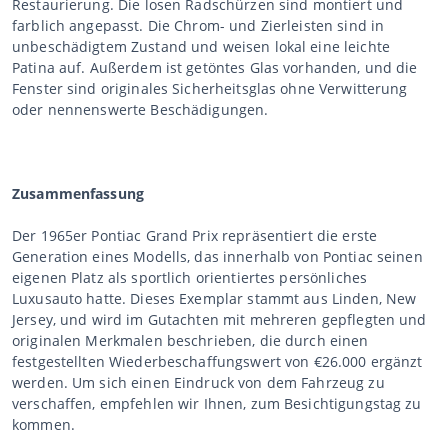
Restaurierung. Die losen Radschürzen sind montiert und
farblich angepasst. Die Chrom- und Zierleisten sind in
unbeschädigtem Zustand und weisen lokal eine leichte
Patina auf. Außerdem ist getöntes Glas vorhanden, und die
Fenster sind originales Sicherheitsglas ohne Verwitterung
oder nennenswerte Beschädigungen.
Zusammenfassung
Der 1965er Pontiac Grand Prix repräsentiert die erste
Generation eines Modells, das innerhalb von Pontiac seinen
eigenen Platz als sportlich orientiertes persönliches
Luxusauto hatte. Dieses Exemplar stammt aus Linden, New
Jersey, und wird im Gutachten mit mehreren gepflegten und
originalen Merkmalen beschrieben, die durch einen
festgestellten Wiederbeschaffungswert von €26.000 ergänzt
werden. Um sich einen Eindruck von dem Fahrzeug zu
verschaffen, empfehlen wir Ihnen, zum Besichtigungstag zu
kommen.