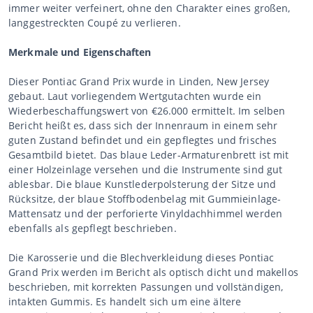
immer weiter verfeinert, ohne den Charakter eines großen,
langgestreckten Coupé zu verlieren.
Merkmale und Eigenschaften
Dieser Pontiac Grand Prix wurde in Linden, New Jersey
gebaut. Laut vorliegendem Wertgutachten wurde ein
Wiederbeschaffungswert von €26.000 ermittelt. Im selben
Bericht heißt es, dass sich der Innenraum in einem sehr
guten Zustand befindet und ein gepflegtes und frisches
Gesamtbild bietet. Das blaue Leder-Armaturenbrett ist mit
einer Holzeinlage versehen und die Instrumente sind gut
ablesbar. Die blaue Kunstlederpolsterung der Sitze und
Rücksitze, der blaue Stoffbodenbelag mit Gummieinlage-
Mattensatz und der perforierte Vinyldachhimmel werden
ebenfalls als gepflegt beschrieben.
Die Karosserie und die Blechverkleidung dieses Pontiac
Grand Prix werden im Bericht als optisch dicht und makellos
beschrieben, mit korrekten Passungen und vollständigen,
intakten Gummis. Es handelt sich um eine ältere