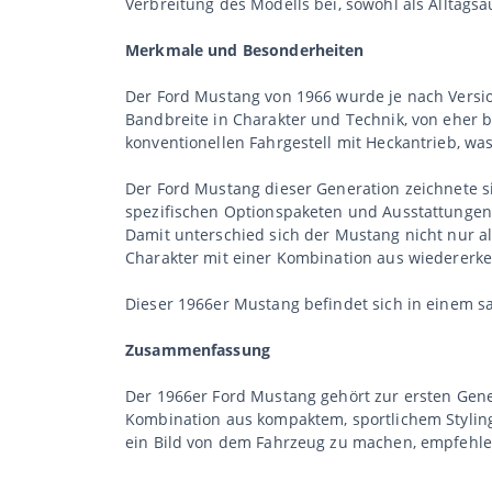
Verbreitung des Modells bei, sowohl als Alltagsa
Merkmale und Besonderheiten
Der Ford Mustang von 1966 wurde je nach Versio
Bandbreite in Charakter und Technik, von eher b
konventionellen Fahrgestell mit Heckantrieb, was
Der Ford Mustang dieser Generation zeichnete s
spezifischen Optionspaketen und Ausstattungen,
Damit unterschied sich der Mustang nicht nur al
Charakter mit einer Kombination aus wiedererk
Dieser 1966er Mustang befindet sich in einem s
Zusammenfassung
Der 1966er Ford Mustang gehört zur ersten Gene
Kombination aus kompaktem, sportlichem Styling,
ein Bild von dem Fahrzeug zu machen, empfehle