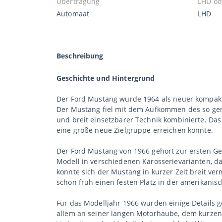
Übertragung
LHD od
Automaat
LHD
Beschreibung
Geschichte und Hintergrund
Der Ford Mustang wurde 1964 als neuer kompakt
Der Mustang fiel mit dem Aufkommen des so gena
und breit einsetzbarer Technik kombinierte. D
eine große neue Zielgruppe erreichen konnte.
Der Ford Mustang von 1966 gehört zur ersten Gen
Modell in verschiedenen Karosserievarianten, d
konnte sich der Mustang in kurzer Zeit breit v
schon früh einen festen Platz in der amerikanis
Für das Modelljahr 1966 wurden einige Details 
allem an seiner langen Motorhaube, dem kurzen 