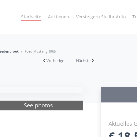
Startseite
Auktionen
Versteigern Sie Ihr Auto
T
reedenbroek
Ford Mustang 1966
Vorherige
Nächste
See photos
Aktuelles 
€
18.