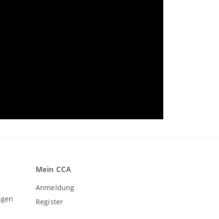
Mein CCA
Anmeldung
ngen
Register