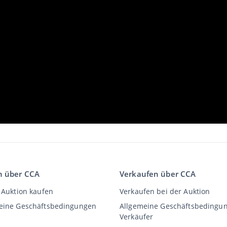
n über CCA
Verkaufen über CCA
 Auktion kaufen
Verkaufen bei der Auktion
eine Geschäftsbedingungen
Allgemeine Geschäftsbedingu
Verkäufer