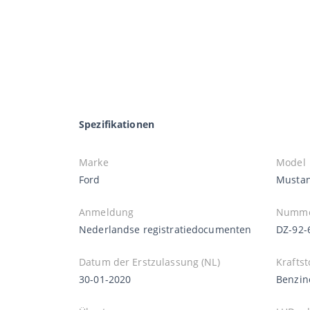
Spezifikationen
Marke
Model
Ford
Musta
Anmeldung
Numme
Nederlandse registratiedocumenten
DZ-92-
Datum der Erstzulassung (NL)
Kraftst
30-01-2020
Benzin