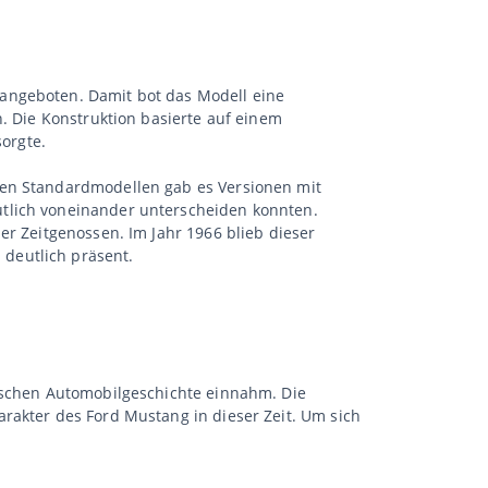
 angeboten. Damit bot das Modell eine
n. Die Konstruktion basierte auf einem
sorgte.
den Standardmodellen gab es Versionen mit
utlich voneinander unterscheiden konnten.
er Zeitgenossen. Im Jahr 1966 blieb dieser
deutlich präsent.
nischen Automobilgeschichte einnahm. Die
rakter des Ford Mustang in dieser Zeit. Um sich