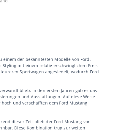
tand
u einem der bekanntesten Modelle von Ford.
tyling mit einem relativ erschwinglichen Preis
 teureren Sportwagen angesiedelt, wodurch Ford
verwandt blieb. In den ersten Jahren gab es das
isierungen und Ausstattungen. Auf diese Weise
hr hoch und verschafften dem Ford Mustang
rend dieser Zeit blieb der Ford Mustang vor
nnbar. Diese Kombination trug zur weiten