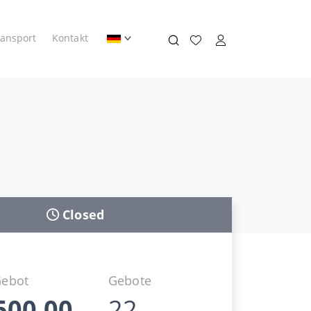
ransport
Kontakt
Closed
Gebot
Gebote
500,00
22