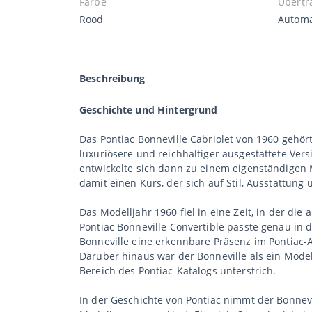
Farbe
Übertr
Rood
Autom
Beschreibung
Geschichte und Hintergrund
Das Pontiac Bonneville Cabriolet von 1960 gehört
luxuriösere und reichhaltiger ausgestattete Ver
entwickelte sich dann zu einem eigenständigen 
damit einen Kurs, der sich auf Stil, Ausstattung
Das Modelljahr 1960 fiel in eine Zeit, in der die
Pontiac Bonneville Convertible passte genau in d
Bonneville eine erkennbare Präsenz im Pontiac-
Darüber hinaus war der Bonneville als ein Model
Bereich des Pontiac-Katalogs unterstrich.
In der Geschichte von Pontiac nimmt der Bonnevi