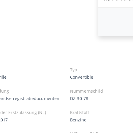
Typ
ille
Convertible
dung
Nummernschild
andse registratiedocumenten
DZ-30-78
der Erstzulassung (NL)
Kraftstoff
2017
Benzine