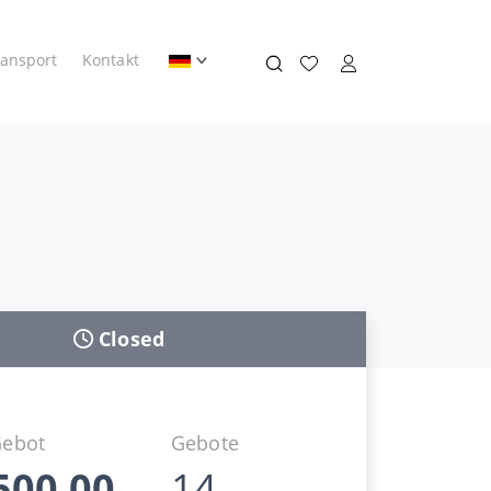
ransport
Kontakt
Closed
Gebot
Gebote
500,00
14