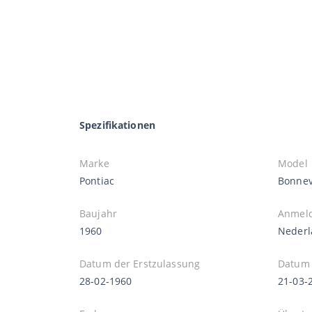
Spezifikationen
Marke
Model
Pontiac
Bonnev
Baujahr
Anmel
1960
Nederl
Datum der Erstzulassung
Datum 
28-02-1960
21-03-