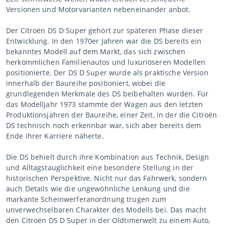
Versionen und Motorvarianten nebeneinander anbot.
Der Citroën DS D Super gehört zur späteren Phase dieser
Entwicklung. In den 1970er Jahren war die DS bereits ein
bekanntes Modell auf dem Markt, das sich zwischen
herkömmlichen Familienautos und luxuriöseren Modellen
positionierte. Der DS D Super wurde als praktische Version
innerhalb der Baureihe positioniert, wobei die
grundlegenden Merkmale des DS beibehalten wurden. Für
das Modelljahr 1973 stammte der Wagen aus den letzten
Produktionsjahren der Baureihe, einer Zeit, in der die Citroën
DS technisch noch erkennbar war, sich aber bereits dem
Ende ihrer Karriere näherte.
Die DS behielt durch ihre Kombination aus Technik, Design
und Alltagstauglichkeit eine besondere Stellung in der
historischen Perspektive. Nicht nur das Fahrwerk, sondern
auch Details wie die ungewöhnliche Lenkung und die
markante Scheinwerferanordnung trugen zum
unverwechselbaren Charakter des Modells bei. Das macht
den Citroën DS D Super in der Oldtimerwelt zu einem Auto,