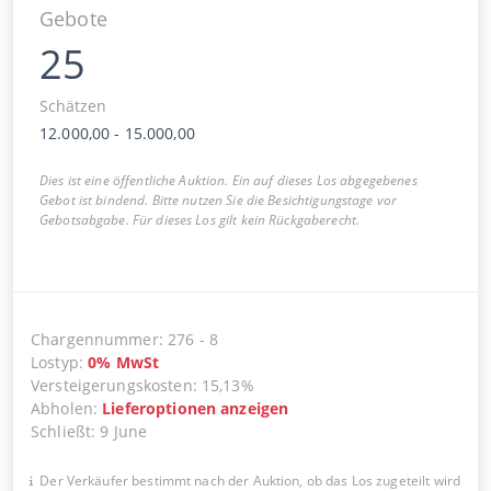
Gebote
25
Schätzen
12.000,00
-
15.000,00
Dies ist eine öffentliche Auktion. Ein auf dieses Los abgegebenes
Gebot ist bindend. Bitte nutzen Sie die Besichtigungstage vor
Gebotsabgabe. Für dieses Los gilt kein Rückgaberecht.
Chargennummer
:
276
-
8
Lostyp
:
0
%
MwSt
Versteigerungskosten
:
15,13%
Abholen
:
Lieferoptionen anzeigen
Schließt
:
9 June
Der Verkäufer bestimmt nach der Auktion, ob das Los zugeteilt wird