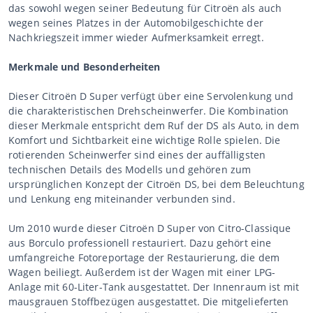
das sowohl wegen seiner Bedeutung für Citroën als auch
wegen seines Platzes in der Automobilgeschichte der
Nachkriegszeit immer wieder Aufmerksamkeit erregt.
Merkmale und Besonderheiten
Dieser Citroën D Super verfügt über eine Servolenkung und
die charakteristischen Drehscheinwerfer. Die Kombination
dieser Merkmale entspricht dem Ruf der DS als Auto, in dem
Komfort und Sichtbarkeit eine wichtige Rolle spielen. Die
rotierenden Scheinwerfer sind eines der auffälligsten
technischen Details des Modells und gehören zum
ursprünglichen Konzept der Citroën DS, bei dem Beleuchtung
und Lenkung eng miteinander verbunden sind.
Um 2010 wurde dieser Citroën D Super von Citro-Classique
aus Borculo professionell restauriert. Dazu gehört eine
umfangreiche Fotoreportage der Restaurierung, die dem
Wagen beiliegt. Außerdem ist der Wagen mit einer LPG-
Anlage mit 60-Liter-Tank ausgestattet. Der Innenraum ist mit
mausgrauen Stoffbezügen ausgestattet. Die mitgelieferten