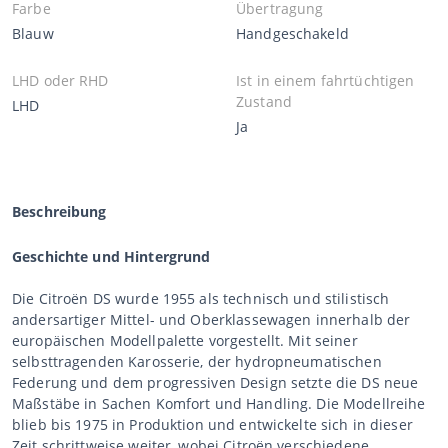
Farbe
Übertragung
Blauw
Handgeschakeld
LHD oder RHD
Ist in einem fahrtüchtigen
Zustand
LHD
Ja
Beschreibung
Geschichte und Hintergrund
Die Citroën DS wurde 1955 als technisch und stilistisch
andersartiger Mittel- und Oberklassewagen innerhalb der
europäischen Modellpalette vorgestellt. Mit seiner
selbsttragenden Karosserie, der hydropneumatischen
Federung und dem progressiven Design setzte die DS neue
Maßstäbe in Sachen Komfort und Handling. Die Modellreihe
blieb bis 1975 in Produktion und entwickelte sich in dieser
Zeit schrittweise weiter, wobei Citroën verschiedene