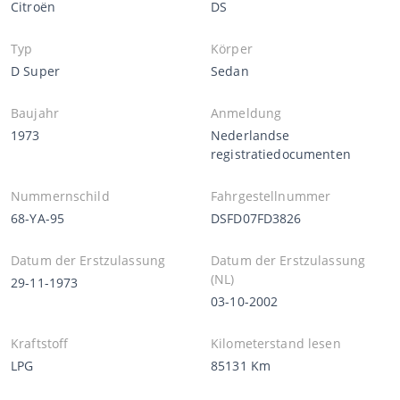
Citroën
DS
Typ
Körper
D Super
Sedan
Baujahr
Anmeldung
1973
Nederlandse
registratiedocumenten
Nummernschild
Fahrgestellnummer
68-YA-95
DSFD07FD3826
Datum der Erstzulassung
Datum der Erstzulassung
(NL)
29-11-1973
03-10-2002
Kraftstoff
Kilometerstand lesen
LPG
85131 Km