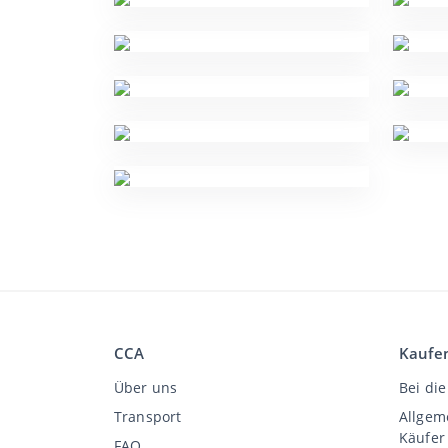
CCA
Kaufe
Über uns
Bei die
Transport
Allgem
Käufer
FAQ