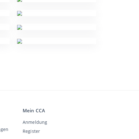
Mein CCA
Anmeldung
ngen
Register