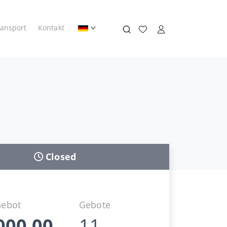
ransport
Kontakt
Closed
Gebot
Gebote
000,00
11