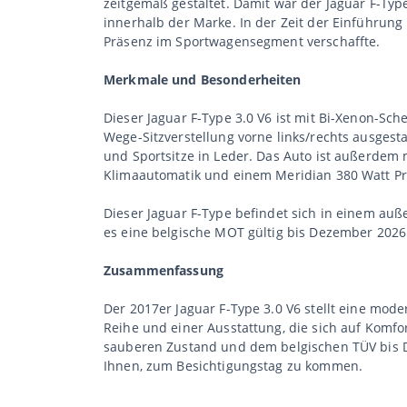
zeitgemäß gestaltet. Damit war der Jaguar F-Typ
innerhalb der Marke. In der Zeit der Einführung
Präsenz im Sportwagensegment verschaffte.
Merkmale und Besonderheiten
Dieser Jaguar F-Type 3.0 V6 ist mit Bi-Xenon-Sc
Wege-Sitzverstellung vorne links/rechts ausges
und Sportsitze in Leder. Das Auto ist außerdem
Klimaautomatik und einem Meridian 380 Watt P
Dieser Jaguar F-Type befindet sich in einem au
es eine belgische MOT gültig bis Dezember 202
Zusammenfassung
Der 2017er Jaguar F-Type 3.0 V6 stellt eine mode
Reihe und einer Ausstattung, die sich auf Kom
sauberen Zustand und dem belgischen TÜV bis D
Ihnen, zum Besichtigungstag zu kommen.