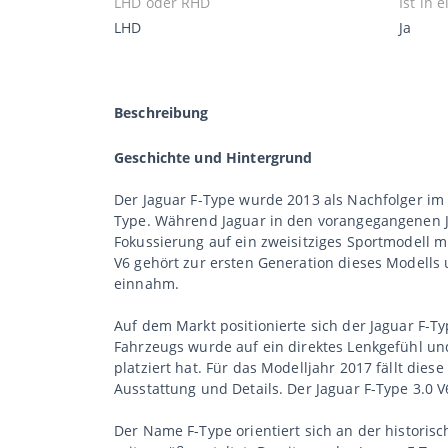
LHD oder RHD
Ist in
LHD
Ja
Beschreibung
Geschichte und Hintergrund
Der Jaguar F-Type wurde 2013 als Nachfolger im
Type. Während Jaguar in den vorangegangenen J
Fokussierung auf ein zweisitziges Sportmodell m
V6 gehört zur ersten Generation dieses Modells 
einnahm.
Auf dem Markt positionierte sich der Jaguar F-
Fahrzeugs wurde auf ein direktes Lenkgefühl und
platziert hat. Für das Modelljahr 2017 fällt die
Ausstattung und Details. Der Jaguar F-Type 3.0
Der Name F-Type orientiert sich an der historisc