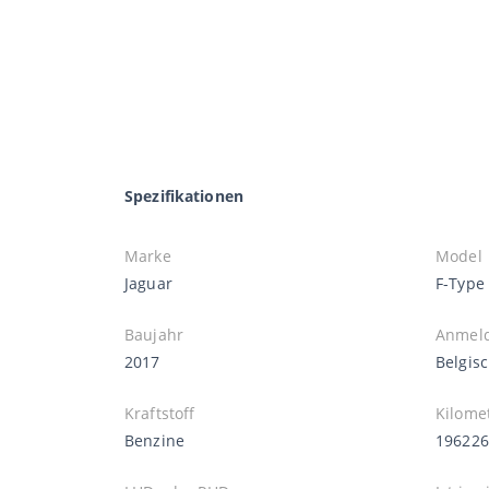
Spezifikationen
Marke
Model
Jaguar
F-Type
Baujahr
Anmel
2017
Belgis
Kraftstoff
Kilome
Benzine
19622