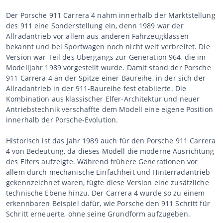
Der Porsche 911 Carrera 4 nahm innerhalb der Marktstellung
des 911 eine Sonderstellung ein, denn 1989 war der
Allradantrieb vor allem aus anderen Fahrzeugklassen
bekannt und bei Sportwagen noch nicht weit verbreitet. Die
Version war Teil des Übergangs zur Generation 964, die im
Modelljahr 1989 vorgestellt wurde. Damit stand der Porsche
911 Carrera 4 an der Spitze einer Baureihe, in der sich der
Allradantrieb in der 911-Baureihe fest etablierte. Die
Kombination aus klassischer Elfer-Architektur und neuer
Antriebstechnik verschaffte dem Modell eine eigene Position
innerhalb der Porsche-Evolution.
Historisch ist das Jahr 1989 auch für den Porsche 911 Carrera
4 von Bedeutung, da dieses Modell die moderne Ausrichtung
des Elfers aufzeigte. Während frühere Generationen vor
allem durch mechanische Einfachheit und Hinterradantrieb
gekennzeichnet waren, fügte diese Version eine zusätzliche
technische Ebene hinzu. Der Carrera 4 wurde so zu einem
erkennbaren Beispiel dafür, wie Porsche den 911 Schritt für
Schritt erneuerte, ohne seine Grundform aufzugeben.