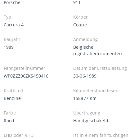
Porsche
911
Typ
Körper
Carrera 4
Coupe
Baujahr
Anmeldung
1989
Belgische
registratiedocumenten
Fahrgestellnummer
Datum der Erstzulassung
WP0ZZZ96ZKS450416
30-06-1989
Kraftstoff
Kilometerstand lesen
Benzine
158877 Km
Farbe
Übertragung
Rood
Handgeschakeld
LHD oder RHD
Ist in einem fahrtüchtigen