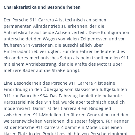
Charakteristika und Besonderheiten
Der Porsche 911 Carrera 4 ist technisch an seinem
permanenten Allradantrieb zu erkennen, der die
Antriebskräfte auf beide Achsen verteilt. Diese Konfiguration
unterscheidet den Wagen von vielen Zeitgenossen und von
früheren 911-Versionen, die ausschließlich über
Hinterradantrieb verfügten. Für den Fahrer bedeutete dies
ein anderes mechanisches Setup als beim traditionellen 911,
mit einem Antriebsstrang, der die Kräfte des Motors über
mehrere Räder auf die Straße bringt.
Eine Besonderheit des Porsche 911 Carrera 4 ist seine
Einordnung in den Übergang vom klassischen luftgekühlten
911 zur Baureihe 964. Das Fahrzeug behielt die bekannte
Karosserielinie des 911 bei, wurde aber technisch deutlich
modernisiert. Damit ist der Carrera 4 ein Bindeglied
zwischen den 911-Modellen der älteren Generation und den
weiterentwickelten Versionen, die später folgten. Für Kenner
ist der Porsche 911 Carrera 4 damit ein Modell, das einen
klaren Platz in der Produktgeschichte von Porsche einnimmt.