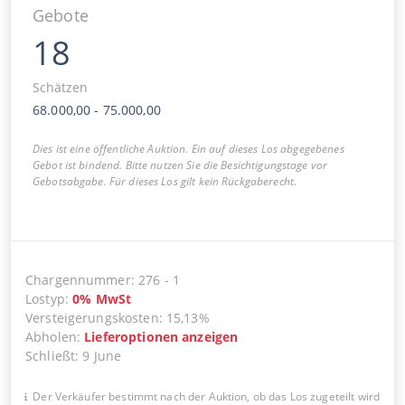
Gebote
18
Schätzen
68.000,00
-
75.000,00
Dies ist eine öffentliche Auktion. Ein auf dieses Los abgegebenes
Gebot ist bindend. Bitte nutzen Sie die Besichtigungstage vor
Gebotsabgabe. Für dieses Los gilt kein Rückgaberecht.
Chargennummer
:
276
-
1
Lostyp
:
0
%
MwSt
Versteigerungskosten
:
15,13%
Abholen
:
Lieferoptionen anzeigen
Schließt
:
9 June
Der Verkäufer bestimmt nach der Auktion, ob das Los zugeteilt wird