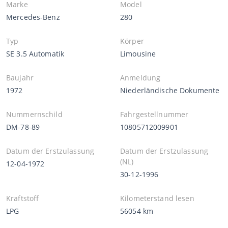
Marke
Model
Mercedes-Benz
280
Typ
Körper
SE 3.5 Automatik
Limousine
Baujahr
Anmeldung
1972
Niederländische Dokumente
Nummernschild
Fahrgestellnummer
DM-78-89
10805712009901
Datum der Erstzulassung
Datum der Erstzulassung
(NL)
12-04-1972
30-12-1996
Kraftstoff
Kilometerstand lesen
LPG
56054 km