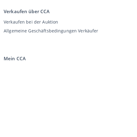
Verkaufen über CCA
Verkaufen bei der Auktion
Allgemeine Geschäftsbedingungen Verkäufer
Mein CCA
Anmeldung
Register
©
2026
Classic Car Auctions
All rights reserved