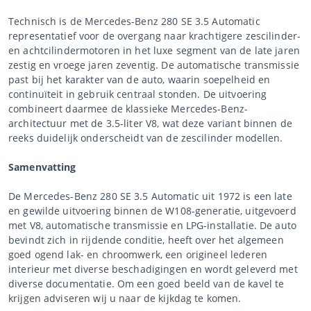
Technisch is de Mercedes-Benz 280 SE 3.5 Automatic
representatief voor de overgang naar krachtigere zescilinder-
en achtcilindermotoren in het luxe segment van de late jaren
zestig en vroege jaren zeventig. De automatische transmissie
past bij het karakter van de auto, waarin soepelheid en
continuïteit in gebruik centraal stonden. De uitvoering
combineert daarmee de klassieke Mercedes-Benz-
architectuur met de 3.5-liter V8, wat deze variant binnen de
reeks duidelijk onderscheidt van de zescilinder modellen.
Samenvatting
De Mercedes-Benz 280 SE 3.5 Automatic uit 1972 is een late
en gewilde uitvoering binnen de W108-generatie, uitgevoerd
met V8, automatische transmissie en LPG-installatie. De auto
bevindt zich in rijdende conditie, heeft over het algemeen
goed ogend lak- en chroomwerk, een origineel lederen
interieur met diverse beschadigingen en wordt geleverd met
diverse documentatie. Om een goed beeld van de kavel te
krijgen adviseren wij u naar de kijkdag te komen.