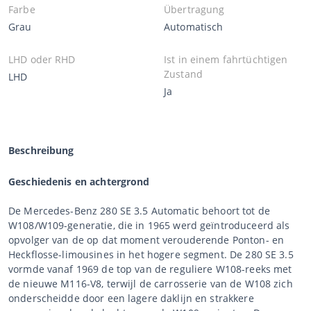
Farbe
Übertragung
Grau
Automatisch
LHD oder RHD
Ist in einem fahrtüchtigen
Zustand
LHD
Ja
Beschreibung
Geschiedenis en achtergrond
De Mercedes-Benz 280 SE 3.5 Automatic behoort tot de
W108/W109-generatie, die in 1965 werd geïntroduceerd als
opvolger van de op dat moment verouderende Ponton- en
Heckflosse-limousines in het hogere segment. De 280 SE 3.5
vormde vanaf 1969 de top van de reguliere W108-reeks met
de nieuwe M116-V8, terwijl de carrosserie van de W108 zich
onderscheidde door een lagere daklijn en strakkere