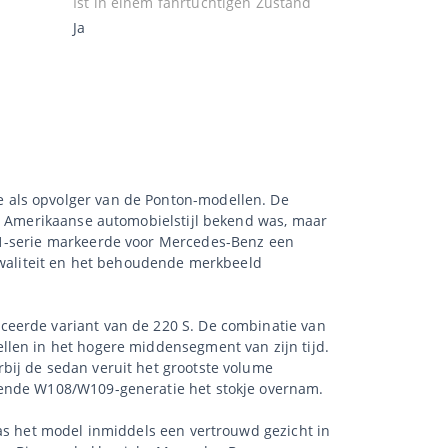
Ist in einem fahrtüchtigen Zustand
Ja
 als opvolger van de Ponton-modellen. De
de Amerikaanse automobielstijl bekend was, maar
11-serie markeerde voor Mercedes-Benz een
wkwaliteit en het behoudende merkbeeld
ceerde variant van de 220 S. De combinatie van
llen in het hogere middensegment van zijn tijd.
bij de sedan veruit het grootste volume
lgende W108/W109-generatie het stokje overnam.
was het model inmiddels een vertrouwd gezicht in