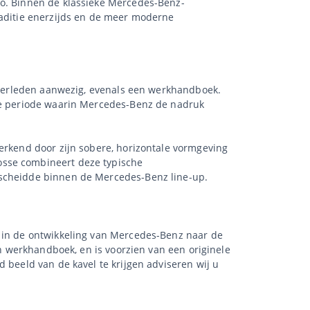
to. Binnen de klassieke Mercedes-Benz-
raditie enerzijds en de meer moderne
t verleden aanwezig, evenals een werkhandboek.
 de periode waarin Mercedes-Benz de nadruk
merkend door zijn sobere, horizontale vormgeving
osse combineert deze typische
rscheidde binnen de Mercedes-Benz line-up.
s in de ontwikkeling van Mercedes-Benz naar de
en werkhandboek, en is voorzien van een originele
 beeld van de kavel te krijgen adviseren wij u