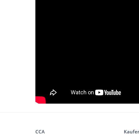
CCA
Kaufe