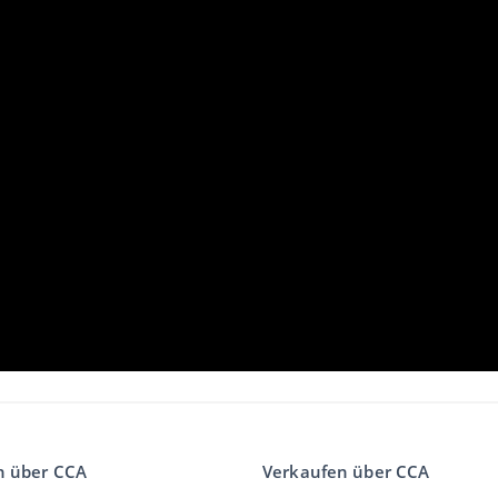
n über CCA
Verkaufen über CCA