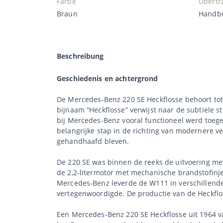
Farbe
Übertr
Braun
Handb
Beschreibung
Geschiedenis en achtergrond
De Mercedes-Benz 220 SE Heckflosse behoort tot
bijnaam “Heckflosse” verwijst naar de subtiele 
bij Mercedes-Benz vooral functioneel werd toeg
belangrijke stap in de richting van modernere v
gehandhaafd bleven.
De 220 SE was binnen de reeks de uitvoering me
de 2,2-litermotor met mechanische brandstofinje
Mercedes-Benz leverde de W111 in verschillende 
vertegenwoordigde. De productie van de Heckflo
Een Mercedes-Benz 220 SE Heckflosse uit 1964 va