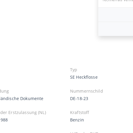
Typ
SE Heckflosse
dung
Nummernschild
ländische Dokumente
DE-18-23
der Erstzulassung (NL)
Kraftstoff
1988
Benzin