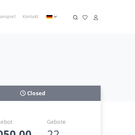
ransport
Kontakt
Closed
Gebot
Gebote
050,00
22