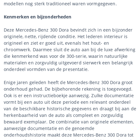
modellen nog sterk traditioneel waren vormgegeven.
Kenmerken en bijzonderheden
Deze Mercedes-Benz 300 Dora bevindt zich in een bijzonder
originele, nette, rijdende conditie. Het lederen interieur is
origineel en ziet er goed uit, evenals het hout- en
chroomwerk. Daarmee sluit de auto aan bij de luxe afwerking
die kenmerkend was voor de 300-serie, waarin natuurlijke
materialen en zorgvuldig uitgevoerd sierwerk een belangrijk
onderdeel vormden van de presentatie.
Enige jaren geleden heeft de Mercedes-Benz 300 Dora groot
onderhoud gehad. De bijbehorende rekening is toegevoegd.
Ook is er een instructieboekje aanwezig. Zulke documentatie
vormt bij een auto uit deze periode een relevant onderdeel
van de beschikbare historische gegevens en draagt bij aan de
herkenbaarheid van de auto als compleet en zorgvuldig
bewaard exemplaar. De combinatie van originele elementen,
aanwezige documentatie en de genoemde
onderhoudshistorie maakt deze Mercedes-Benz 300 Dora tot