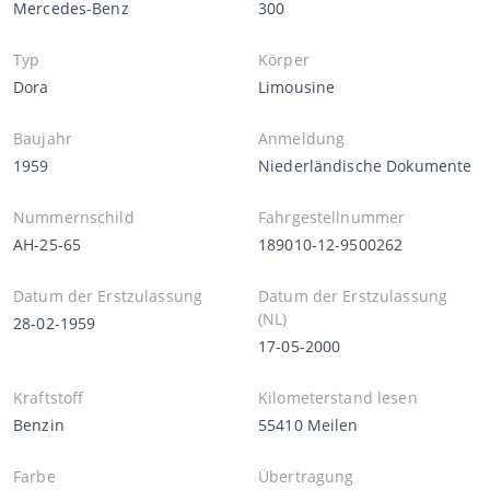
Mercedes-Benz
300
Typ
Körper
Dora
Limousine
Baujahr
Anmeldung
1959
Niederländische Dokumente
Nummernschild
Fahrgestellnummer
AH-25-65
189010-12-9500262
Datum der Erstzulassung
Datum der Erstzulassung
(NL)
28-02-1959
17-05-2000
Kraftstoff
Kilometerstand lesen
Benzin
55410 Meilen
Farbe
Übertragung