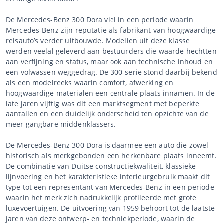
De Mercedes-Benz 300 Dora viel in een periode waarin
Mercedes-Benz zijn reputatie als fabrikant van hoogwaardige
reisauto’s verder uitbouwde. Modellen uit deze klasse
werden veelal geleverd aan bestuurders die waarde hechtten
aan verfijning en status, maar ook aan technische inhoud en
een volwassen weggedrag. De 300-serie stond daarbij bekend
als een modelreeks waarin comfort, afwerking en
hoogwaardige materialen een centrale plaats innamen. In de
late jaren vijftig was dit een marktsegment met beperkte
aantallen en een duidelijk onderscheid ten opzichte van de
meer gangbare middenklassers.
De Mercedes-Benz 300 Dora is daarmee een auto die zowel
historisch als merkgebonden een herkenbare plaats inneemt.
De combinatie van Duitse constructiekwaliteit, klassieke
lijnvoering en het karakteristieke interieurgebruik maakt dit
type tot een representant van Mercedes-Benz in een periode
waarin het merk zich nadrukkelijk profileerde met grote
luxevoertuigen. De uitvoering van 1959 behoort tot de laatste
jaren van deze ontwerp- en techniekperiode, waarin de