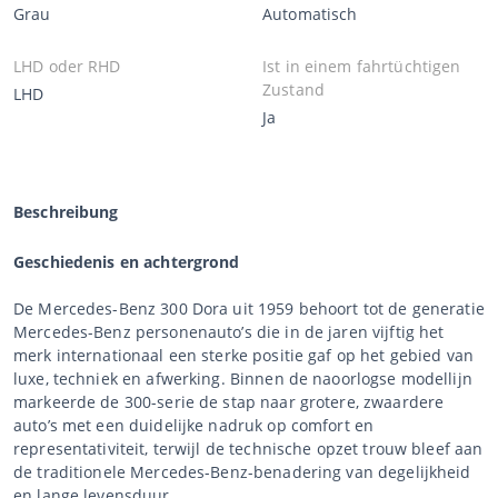
Grau
Automatisch
LHD oder RHD
Ist in einem fahrtüchtigen
Zustand
LHD
Ja
Beschreibung
Geschiedenis en achtergrond
De Mercedes-Benz 300 Dora uit 1959 behoort tot de generatie
Mercedes-Benz personenauto’s die in de jaren vijftig het
merk internationaal een sterke positie gaf op het gebied van
luxe, techniek en afwerking. Binnen de naoorlogse modellijn
markeerde de 300-serie de stap naar grotere, zwaardere
auto’s met een duidelijke nadruk op comfort en
representativiteit, terwijl de technische opzet trouw bleef aan
de traditionele Mercedes-Benz-benadering van degelijkheid
en lange levensduur.