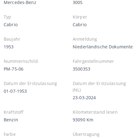
Mercedes-Benz
300S
Typ
Körper
Cabrio
Cabrio
Baujahr
Anmeldung
1953
Niederländische Dokumente
Nummernschild
Fahrgestellnummer
PM-75-06
3500353
Datum der Erstzulassung
Datum der Erstzulassung
(NL)
01-07-1953
23-03-2024
Kraftstoff
Kilometerstand lesen
Benzin
93090 Km
Farbe
Übertragung