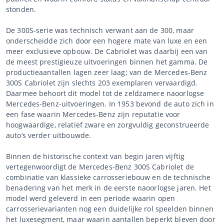
stonden.
De 300S-serie was technisch verwant aan de 300, maar
onderscheidde zich door een hogere mate van luxe en een
meer exclusieve opbouw. De Cabriolet was daarbij een van
de meest prestigieuze uitvoeringen binnen het gamma. De
productieaantallen lagen zeer laag; van de Mercedes-Benz
300S Cabriolet zijn slechts 203 exemplaren vervaardigd.
Daarmee behoort dit model tot de zeldzamere naoorlogse
Mercedes-Benz-uitvoeringen. In 1953 bevond de auto zich in
een fase waarin Mercedes-Benz zijn reputatie voor
hoogwaardige, relatief zware en zorgvuldig geconstrueerde
auto’s verder uitbouwde.
Binnen de historische context van begin jaren vijftig
vertegenwoordigt de Mercedes-Benz 300S Cabriolet de
combinatie van klassieke carrosseriebouw en de technische
benadering van het merk in de eerste naoorlogse jaren. Het
model werd geleverd in een periode waarin open
carrosserievarianten nog een duidelijke rol speelden binnen
het luxesegment, maar waarin aantallen beperkt bleven door