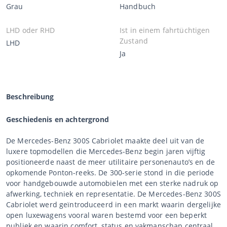
Grau
Handbuch
LHD oder RHD
Ist in einem fahrtüchtigen
Zustand
LHD
Ja
Beschreibung
Geschiedenis en achtergrond
De Mercedes-Benz 300S Cabriolet maakte deel uit van de
luxere topmodellen die Mercedes-Benz begin jaren vijftig
positioneerde naast de meer utilitaire personenauto’s en de
opkomende Ponton-reeks. De 300-serie stond in die periode
voor handgebouwde automobielen met een sterke nadruk op
afwerking, techniek en representatie. De Mercedes-Benz 300S
Cabriolet werd geïntroduceerd in een markt waarin dergelijke
open luxewagens vooral waren bestemd voor een beperkt
publiek en waarin comfort, status en vakmanschap centraal