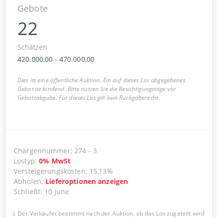
Gebote
22
Schätzen
420.000,00
-
470.000,00
Dies ist eine öffentliche Auktion. Ein auf dieses Los abgegebenes
Gebot ist bindend. Bitte nutzen Sie die Besichtigungstage vor
Gebotsabgabe. Für dieses Los gilt kein Rückgaberecht.
Chargennummer
:
274
-
3
Lostyp
:
0
%
MwSt
Versteigerungskosten
:
15,13%
Abholen
:
Lieferoptionen anzeigen
Schließt
:
10 June
Der Verkäufer bestimmt nach der Auktion, ob das Los zugeteilt wird