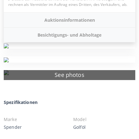
rechnen als Vermittler im Auftrag eines Dritten, des Verkäufers, ab.
Auktionsinformationen
Besichtigungs- und Abholtage
See photos
Spezifikationen
Marke
Model
Spender
Golföl