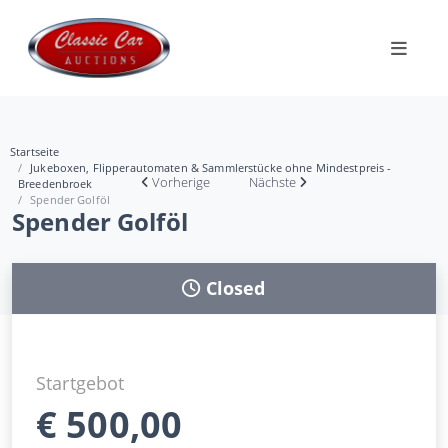
Startseite
Jukeboxen, Flipperautomaten & Sammlerstücke ohne Mindestpreis -
Vorherige
Nächste
Breedenbroek
Spender Golföl
Spender Golföl
Closed
Startgebot
€
500,00