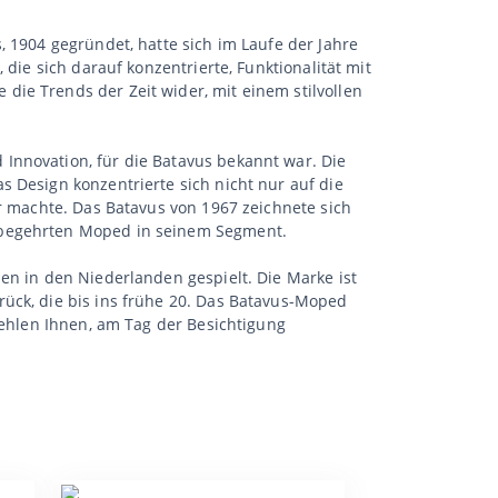
, 1904 gegründet, hatte sich im Laufe der Jahre
die sich darauf konzentrierte, Funktionalität mit
ie Trends der Zeit wider, mit einem stilvollen
Innovation, für die Batavus bekannt war. Die
 Design konzentrierte sich nicht nur auf die
er machte. Das Batavus von 1967 zeichnete sich
m begehrten Moped in seinem Segment.
en in den Niederlanden gespielt. Die Marke ist
ück, die bis ins frühe 20. Das Batavus-Moped
fehlen Ihnen, am Tag der Besichtigung