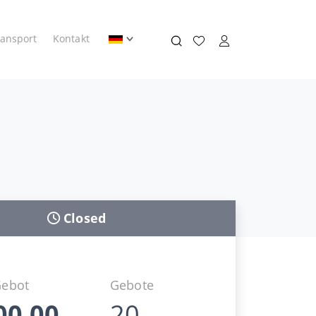
ransport
Kontakt
Closed
Gebot
Gebote
00,00
20