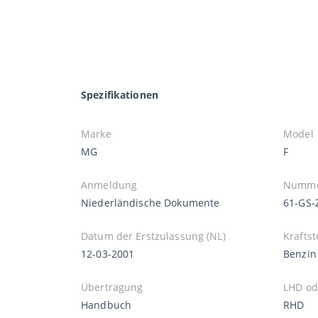
Spezifikationen
Marke
Model
MG
F
Anmeldung
Numme
Niederländische Dokumente
61-GS-
Datum der Erstzulassung (NL)
Kraftst
12-03-2001
Benzin
Übertragung
LHD od
Handbuch
RHD