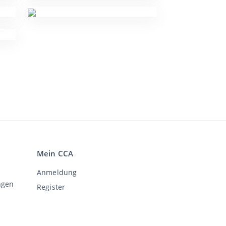
Mein CCA
Anmeldung
ngen
Register