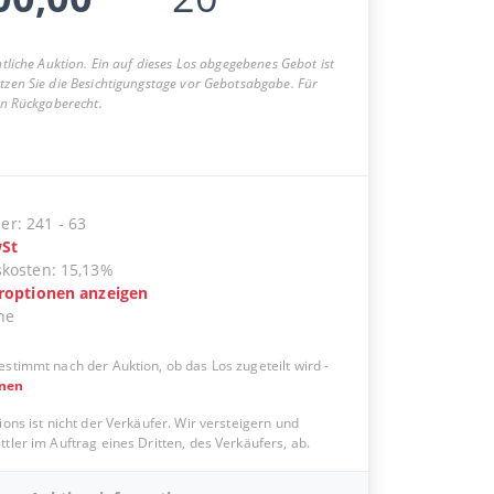
entliche Auktion. Ein auf dieses Los abgegebenes Gebot ist
utzen Sie die Besichtigungstage vor Gebotsabgabe. Für
ein Rückgaberecht.
er
:
241
-
63
St
skosten
:
15,13%
eroptionen anzeigen
ne
estimmt nach der Auktion, ob das Los zugeteilt wird
-
onen
ions ist nicht der Verkäufer. Wir versteigern und
tler im Auftrag eines Dritten, des Verkäufers, ab.