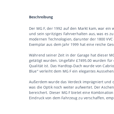
Beschreibung
Der MG F, der 1992 auf den Markt kam, war ein w
und sein spritziges Fahrverhalten aus, was es 
modernen Technologien, darunter der 1800 VVC 4-
Exemplar aus dem Jahr 1999 hat eine reiche Gesch
Während seiner Zeit in der Garage hat dieser MG
getätigt wurden. Ungefähr £7495.00 wurden für 
Qualität ist. Das Hardtop-Dach wurde von Cabri
Blue" verleiht dem MG F ein elegantes Aussehen,
Außerdem wurde das Verdeck imprägniert und das
was die Optik noch weiter aufwertet. Der Aschen
bereichert. Dieser MG F bietet eine Kombination
Eindruck von dem Fahrzeug zu verschaffen, emp