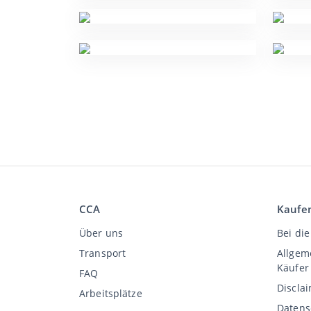
CCA
Kaufe
Über uns
Bei die
Transport
Allgem
Käufer
FAQ
Discla
Arbeitsplätze
Datens