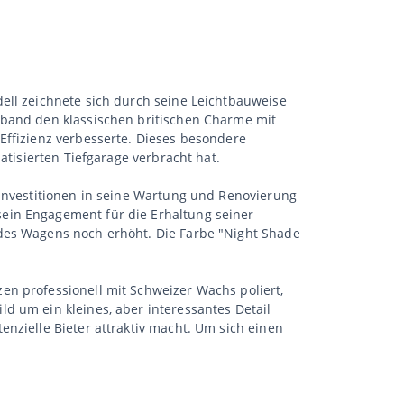
ell zeichnete sich durch seine Leichtbauweise
rband den klassischen britischen Charme mit
Effizienz verbesserte. Dieses besondere
atisierten Tiefgarage verbracht hat.
 Investitionen in seine Wartung und Renovierung
ein Engagement für die Erhaltung seiner
 des Wagens noch erhöht. Die Farbe "Night Shade
en professionell mit Schweizer Wachs poliert,
d um ein kleines, aber interessantes Detail
nzielle Bieter attraktiv macht. Um sich einen