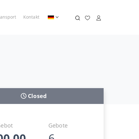
ransport
Kontakt
Closed
Gebot
Gebote
00,00
6