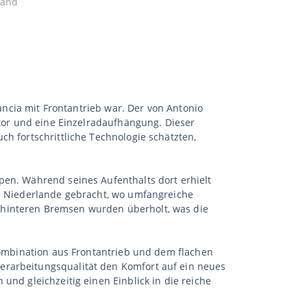
tand
Lancia mit Frontantrieb war. Der von Antonio
otor und eine Einzelradaufhängung. Dieser
ch fortschrittliche Technologie schätzten,
pen. Während seines Aufenthalts dort erhielt
ie Niederlande gebracht, wo umfangreiche
 hinteren Bremsen wurden überholt, was die
 Kombination aus Frontantrieb und dem flachen
erarbeitungsqualität den Komfort auf ein neues
und gleichzeitig einen Einblick in die reiche