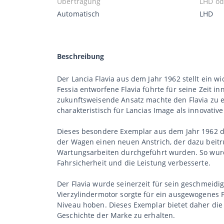
Übertragung
LHD od
Automatisch
LHD
Beschreibung
Der Lancia Flavia aus dem Jahr 1962 stellt ein w
Fessia entworfene Flavia führte für seine Zeit 
zukunftsweisende Ansatz machte den Flavia zu ei
charakteristisch für Lancias Image als innovativ
Dieses besondere Exemplar aus dem Jahr 1962 die
der Wagen einen neuen Anstrich, der dazu beitru
Wartungsarbeiten durchgeführt wurden. So wurd
Fahrsicherheit und die Leistung verbesserte.
Der Flavia wurde seinerzeit für sein geschmeidi
Vierzylindermotor sorgte für ein ausgewogenes 
Niveau hoben. Dieses Exemplar bietet daher die M
Geschichte der Marke zu erhalten.