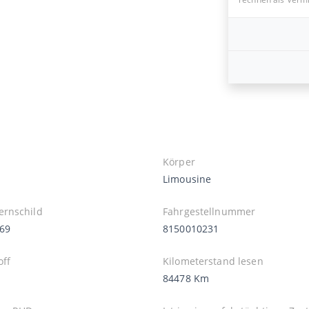
Körper
Limousine
rnschild
Fahrgestellnummer
69
8150010231
off
Kilometerstand lesen
84478 Km