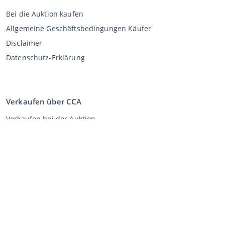
Bei die Auktion kaufen
Allgemeine Geschäftsbedingungen Käufer
Disclaimer
Datenschutz-Erklärung
Verkaufen über CCA
Verkaufen bei der Auktion
Allgemeine Geschäftsbedingungen Verkäufer
Mein CCA
Anmeldung
Register