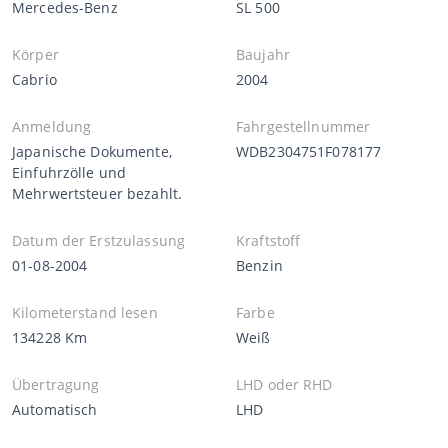
Mercedes-Benz
SL 500
Körper
Baujahr
Cabrio
2004
Anmeldung
Fahrgestellnummer
Japanische Dokumente,
WDB2304751F078177
Einfuhrzölle und
Mehrwertsteuer bezahlt.
Datum der Erstzulassung
Kraftstoff
01-08-2004
Benzin
Kilometerstand lesen
Farbe
134228 Km
Weiß
Übertragung
LHD oder RHD
Automatisch
LHD