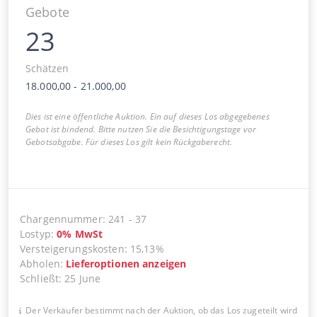
Gebote
23
Schätzen
18.000,00
-
21.000,00
Dies ist eine öffentliche Auktion. Ein auf dieses Los abgegebenes
Gebot ist bindend. Bitte nutzen Sie die Besichtigungstage vor
Gebotsabgabe. Für dieses Los gilt kein Rückgaberecht.
Chargennummer
:
241
-
37
Lostyp
:
0
%
MwSt
Versteigerungskosten
:
15,13%
Abholen
:
Lieferoptionen anzeigen
Schließt
:
25 June
Der Verkäufer bestimmt nach der Auktion, ob das Los zugeteilt wird