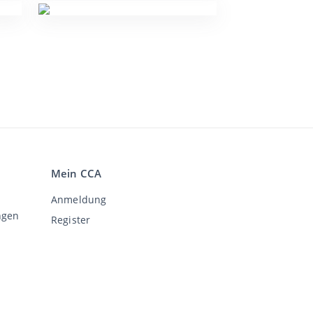
Mein CCA
Anmeldung
ngen
Register