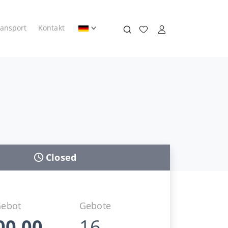
ransport
Kontakt
Closed
Gebot
Gebote
00,00
16