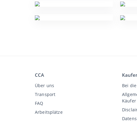
CCA
Kaufe
Über uns
Bei die
Transport
Allgem
Käufer
FAQ
Discla
Arbeitsplätze
Datens