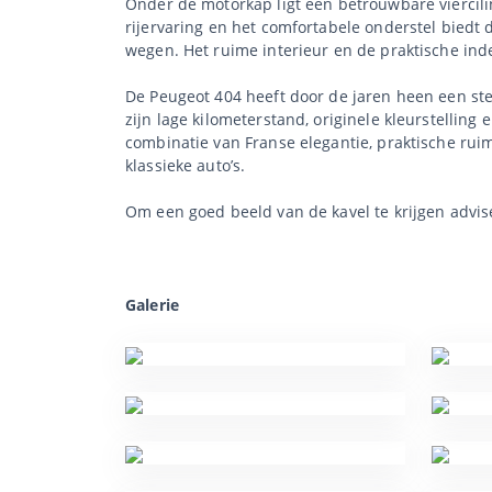
Onder de motorkap ligt een betrouwbare viercil
rijervaring en het comfortabele onderstel biedt 
wegen. Het ruime interieur en de praktische inde
De Peugeot 404 heeft door de jaren heen een ste
zijn lage kilometerstand, originele kleurstellin
combinatie van Franse elegantie, praktische rui
klassieke auto’s.
Om een goed beeld van de kavel te krijgen advis
Galerie