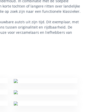
onderhoud. In combinatie met de soepele
korte tochten of langere ritten over landelijke
e op zoek zijn naar een functionele klassieker.
bare auto’s uit zijn tijd. Dit exemplaar, met
ns tussen originaliteit en rijdbaarheid. De
keuze voor verzamelaars en liefhebbers van