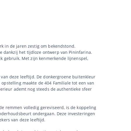
erk in de jaren zestig om bekendstond.
 dankzij het tijdloze ontwerp van Pininfarina.
ijk gebruik. Met zijn kenmerkende lijnenspel,
o van deze leeftijd. De donkergroene buitenkleur
e opstelling maakte de 404 Familiale tot een van
interieur ademt nog steeds de authentieke sfeer
n de remmen volledig gereviseerd, is de koppeling
onderhoudsbeurt ondergaan. Deze investeringen
ekers van deze leeftijd.