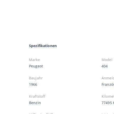
Spezifikationen
Marke
Model
Peugeot
404
Baujahr
Anmel
1966
Franzö
Kraftstoff
Kilome
Benzin
77495